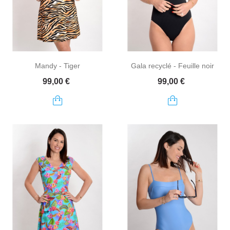
Mandy - Tiger
Gala recyclé - Feuille noir
Prix
Prix
99,00 €
99,00 €