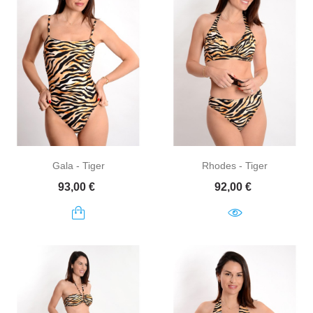
Gala - Tiger
Rhodes - Tiger
Prix
Prix
93,00 €
92,00 €