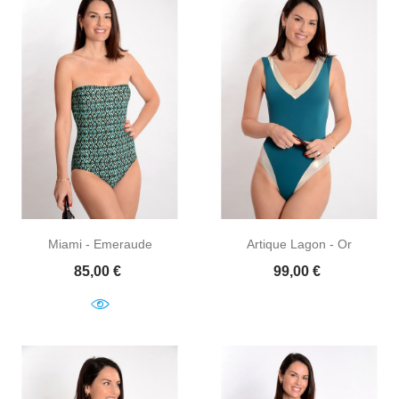
Miami - Emeraude
Artique Lagon - Or
Prix
Prix
85,00 €
99,00 €