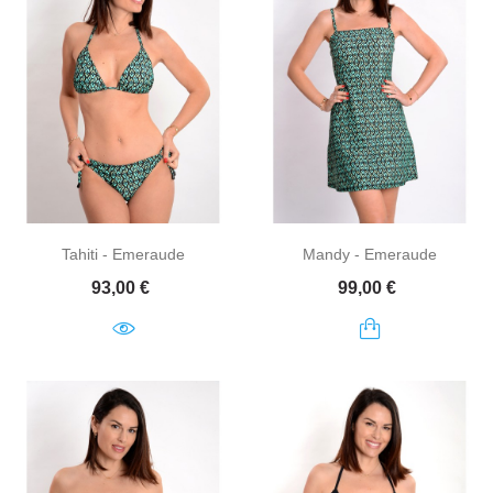
Tahiti - Emeraude
Mandy - Emeraude
Prix
Prix
93,00 €
99,00 €