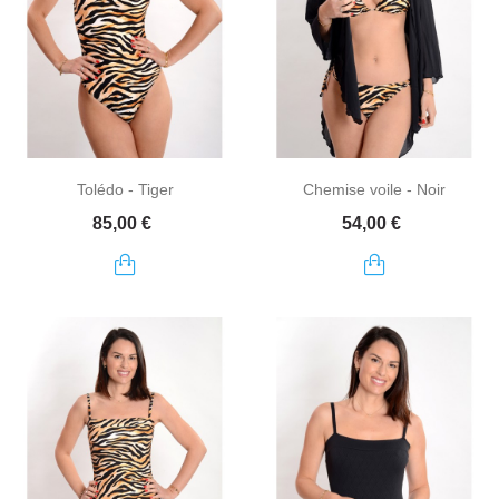
Tolédo - Tiger
Chemise voile - Noir
Prix
Prix
85,00 €
54,00 €