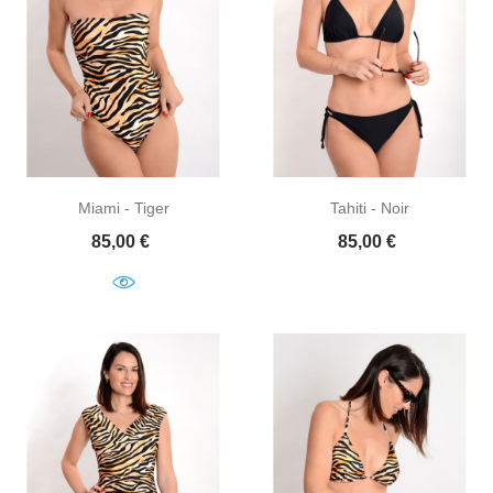
Miami - Tiger
Tahiti - Noir
Prix
Prix
85,00 €
85,00 €