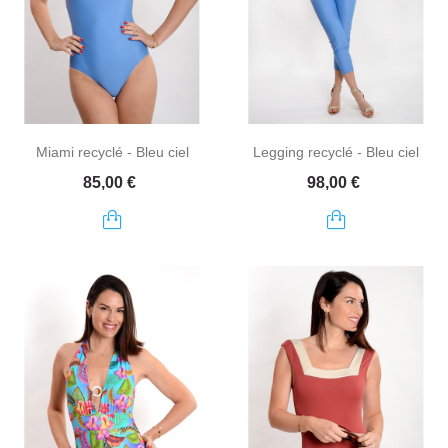
Miami recyclé - Bleu ciel
Legging recyclé - Bleu ciel
Prix
Prix
85,00 €
98,00 €