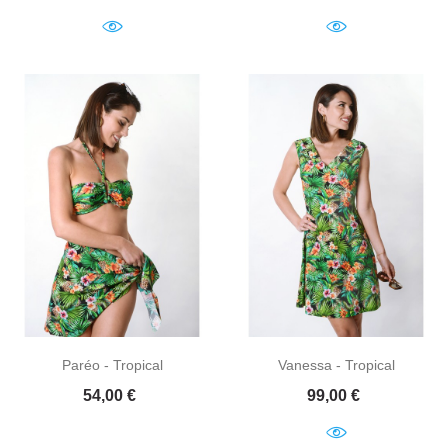
Paréo - Tropical
Vanessa - Tropical
Prix
Prix
54,00 €
99,00 €