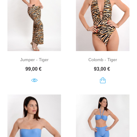
Jumper - Tiger
Colomb - Tiger
Prix
Prix
99,00 €
93,00 €