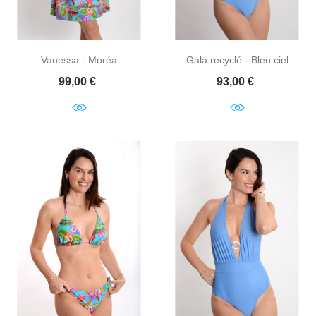
Vanessa - Moréa
Gala recyclé - Bleu ciel
Prix
Prix
99,00 €
93,00 €