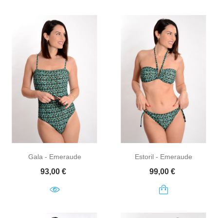
Gala - Emeraude
Estoril - Emeraude
Prix
Prix
93,00 €
99,00 €