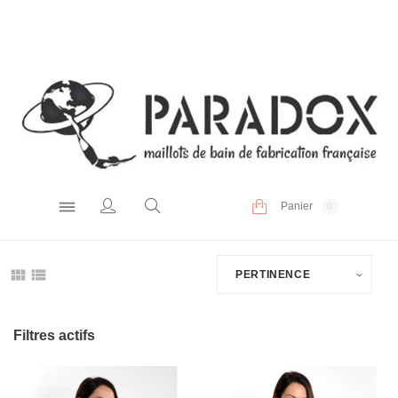
Panier
0
PERTINENCE
Filtres actifs