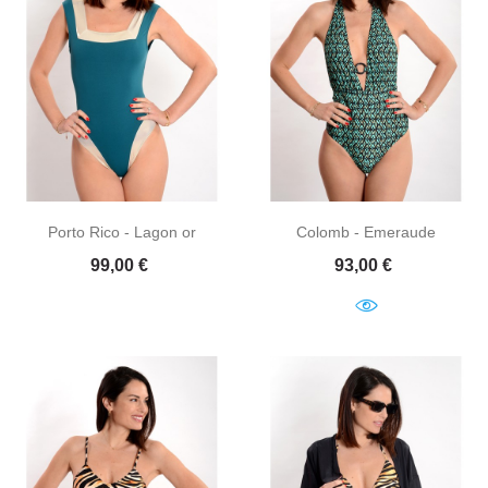
Porto Rico - Lagon or
Colomb - Emeraude
Prix
Prix
99,00 €
93,00 €