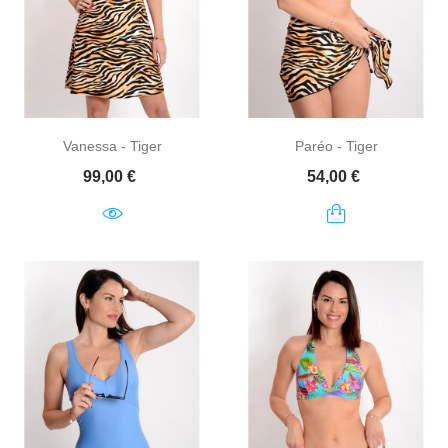
Vanessa - Tiger
Paréo - Tiger
Prix
Prix
99,00 €
54,00 €