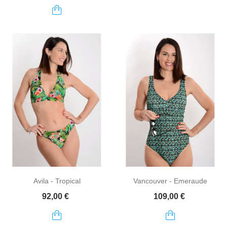
Avila - Tropical
Vancouver - Emeraude
Prix
Prix
92,00 €
109,00 €