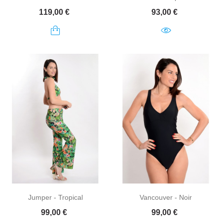
Prix
Prix
119,00 €
93,00 €
Jumper - Tropical
Vancouver - Noir
Prix
Prix
99,00 €
99,00 €