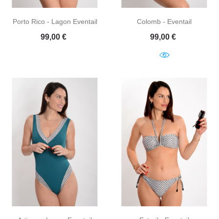
Porto Rico - Lagon Eventail
Colomb - Eventail
Prix
Prix
99,00 €
99,00 €