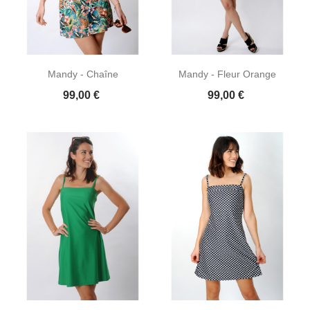
Mandy - Chaîne
Mandy - Fleur Orange
Prix
Prix
99,00 €
99,00 €