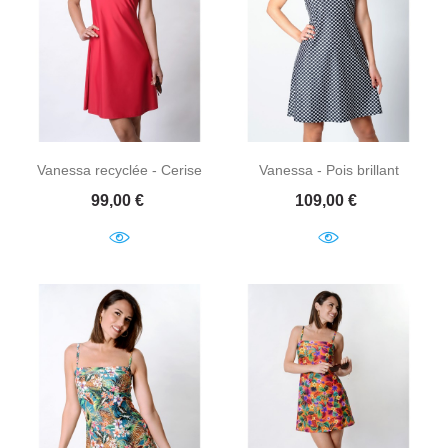
Vanessa recyclée - Cerise
Vanessa - Pois brillant
Prix
Prix
99,00 €
109,00 €