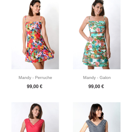
Mandy - Perruche
Mandy - Galon
Prix
Prix
99,00 €
99,00 €