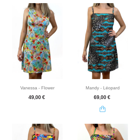
Vanessa - Flower
Mandy - Léopard
Prix
Prix
49,00 €
69,00 €