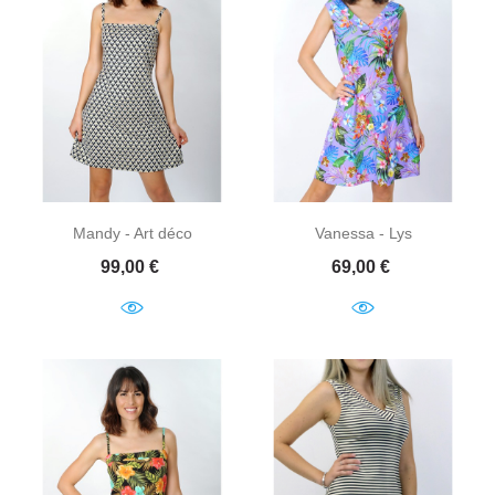
Mandy - Art déco
Vanessa - Lys
Prix
Prix
99,00 €
69,00 €