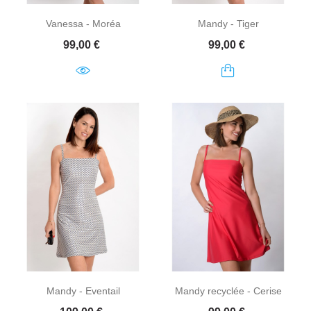
Vanessa - Moréa
Mandy - Tiger
Prix
Prix
99,00 €
99,00 €
Mandy - Eventail
Mandy recyclée - Cerise