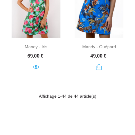
Mandy - Iris
Mandy - Guépard
Prix
Prix
69,00 €
49,00 €
Affichage 1-44 de 44 article(s)