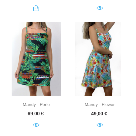
Mandy - Perle
Mandy - Flower
Prix
Prix
69,00 €
49,00 €