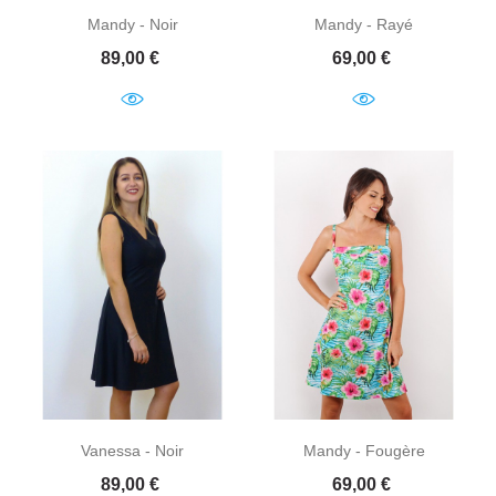
Mandy - Noir
Mandy - Rayé
Prix
Prix
89,00 €
69,00 €
Vanessa - Noir
Mandy - Fougère
Prix
Prix
89,00 €
69,00 €