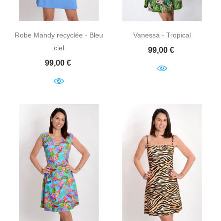
Robe Mandy recyclée - Bleu
Vanessa - Tropical
ciel
Prix
99,00 €
Prix
99,00 €