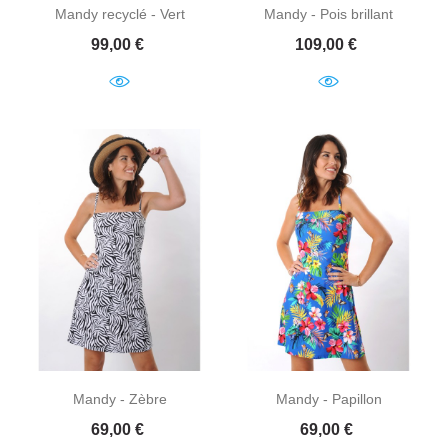
Mandy recyclé - Vert
Mandy - Pois brillant
Prix
Prix
99,00 €
109,00 €
Mandy - Zèbre
Mandy - Papillon
Prix
Prix
69,00 €
69,00 €