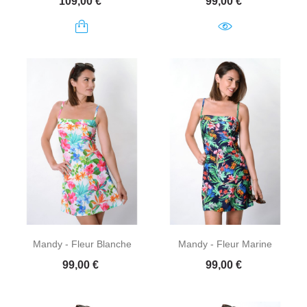
Prix
Prix
109,00 €
99,00 €
Mandy - Fleur Blanche
Mandy - Fleur Marine
Prix
Prix
99,00 €
99,00 €