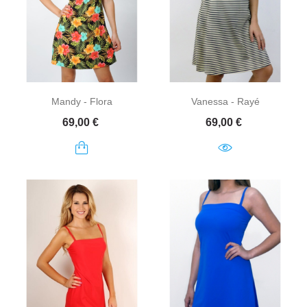
Mandy - Flora
Vanessa - Rayé
Prix
Prix
69,00 €
69,00 €