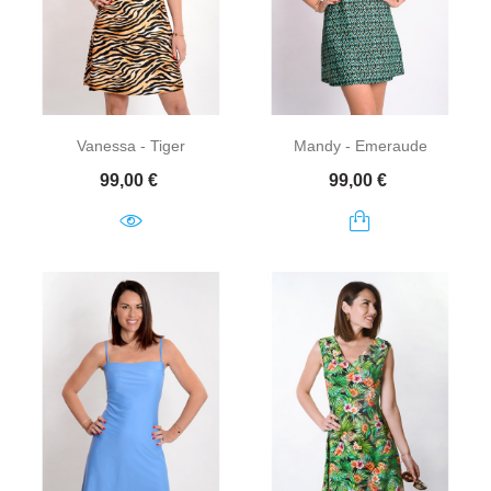
Vanessa - Tiger
Mandy - Emeraude
Prix
Prix
99,00 €
99,00 €