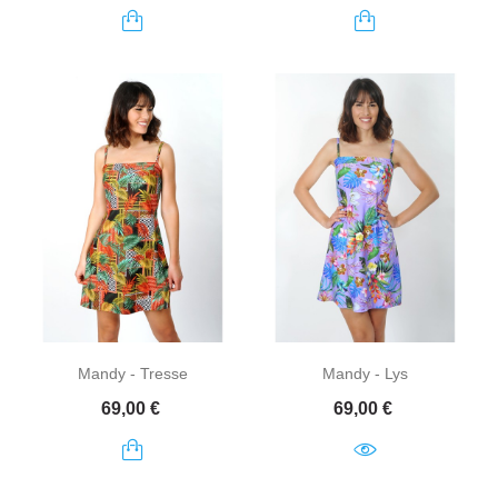
Mandy - Tresse
Mandy - Lys
Prix
Prix
69,00 €
69,00 €