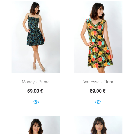
Mandy - Puma
Vanessa - Flora
Prix
Prix
69,00 €
69,00 €