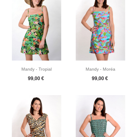
Mandy - Tropial
Mandy - Moréa
Prix
Prix
99,00 €
99,00 €