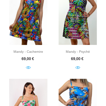
Mandy - Cachemire
Mandy - Psyché
Prix
Prix
69,00 €
69,00 €