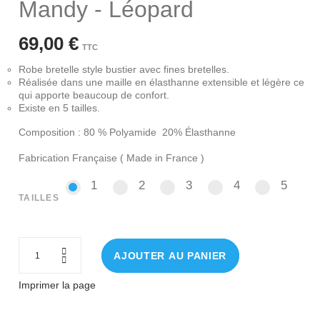
Mandy - Léopard
69,00 €
TTC
Robe bretelle style bustier avec fines bretelles.
Réalisée dans une maille en élasthanne extensible et légère ce
qui apporte beaucoup de confort.
Existe en 5 tailles.
Composition : 80 % Polyamide 20% Élasthanne
Fabrication Française ( Made in France )
1
2
3
4
5
1
2
3
4
5
TAILLES
AJOUTER AU PANIER
Imprimer la page