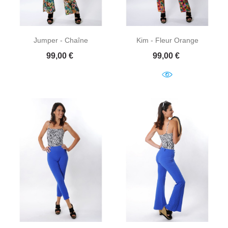
Jumper - Chaîne
Kim - Fleur Orange
Prix
Prix
99,00 €
99,00 €