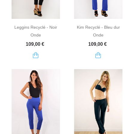
Leggins Recyclé - Noir
Kim Recyclé - Bleu dur
Onde
Onde
Prix
Prix
109,00 €
109,00 €