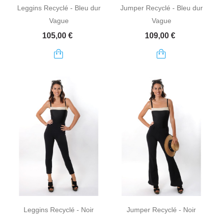
Leggins Recyclé - Bleu dur
Jumper Recyclé - Bleu dur
Vague
Vague
Prix
Prix
105,00 €
109,00 €
Leggins Recyclé - Noir
Jumper Recyclé - Noir