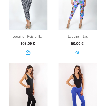
Leggins - Pois brillant
Leggins - Lys
Prix
Prix
105,00 €
59,00 €