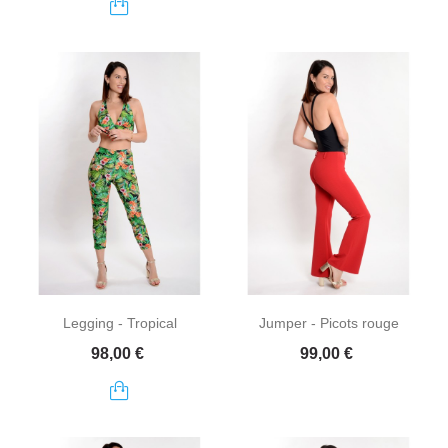
Legging - Tropical
Jumper - Picots rouge
Prix
Prix
98,00 €
99,00 €