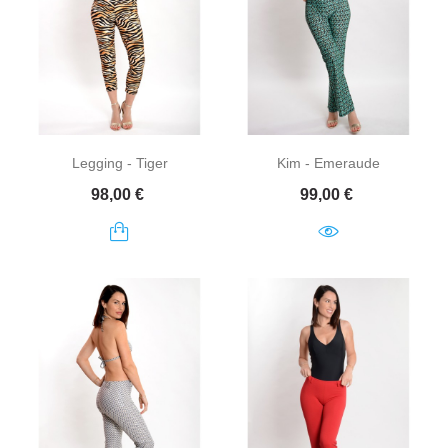
Legging - Tiger
Kim - Emeraude
Prix
Prix
98,00 €
99,00 €