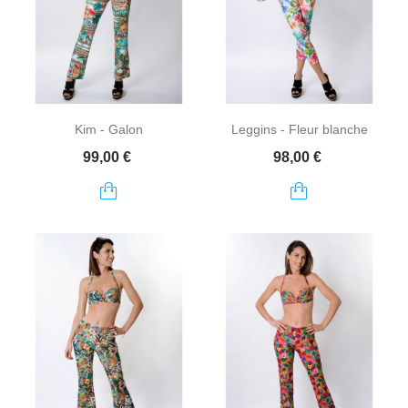
Kim - Galon
Leggins - Fleur blanche
Prix
Prix
99,00 €
98,00 €