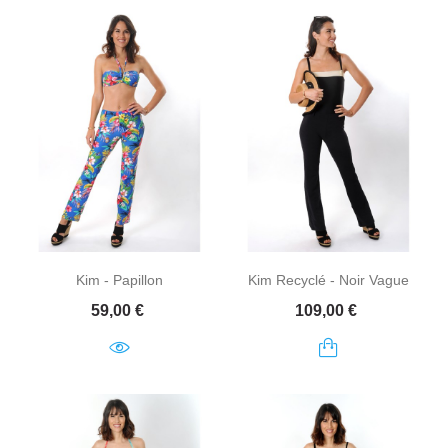
Kim - Papillon
Kim Recyclé - Noir Vague
Prix
Prix
59,00 €
109,00 €