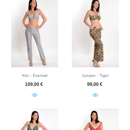
Kim - Eventail
Jumper - Tiger
Prix
Prix
109,00 €
99,00 €