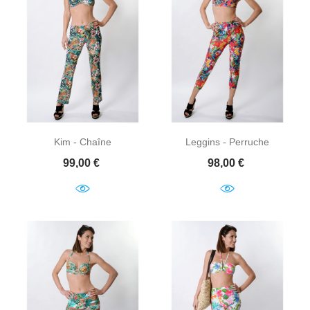
Kim - Chaîne
Leggins - Perruche
Prix
Prix
99,00 €
98,00 €