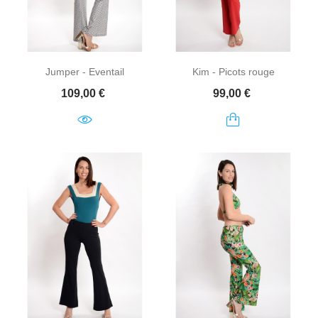
Jumper - Eventail
Kim - Picots rouge
Prix
Prix
109,00 €
99,00 €