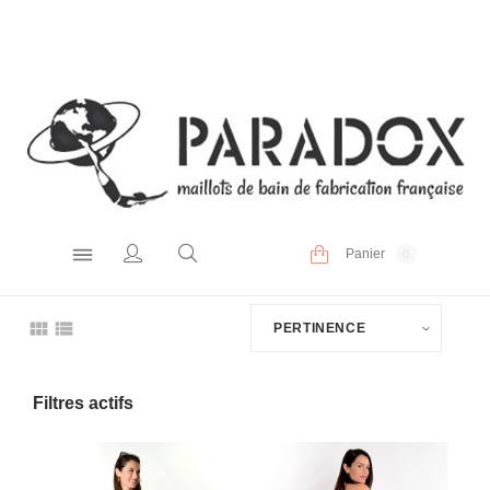
Panier
0
PERTINENCE
Filtres actifs