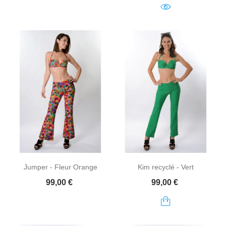
Jumper - Fleur Orange
Kim recyclé - Vert
Prix
Prix
99,00 €
99,00 €