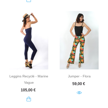
Leggins Recyclé - Marine
Jumper - Flora
Vague
Prix
59,00 €
Prix
105,00 €