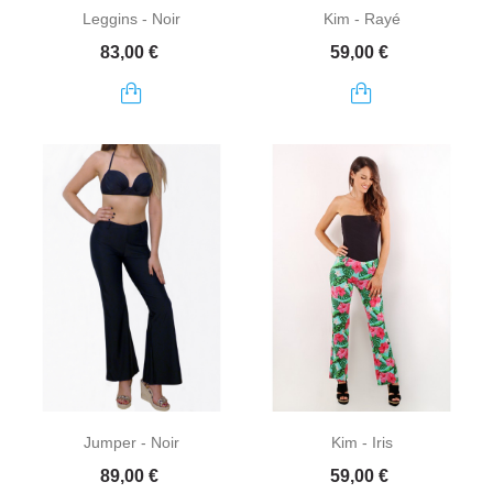
Leggins - Noir
Kim - Rayé
Prix
Prix
83,00 €
59,00 €
Jumper - Noir
Kim - Iris
Prix
Prix
89,00 €
59,00 €