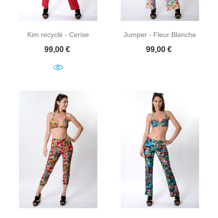
Kim recyclé - Cerise
Jumper - Fleur Blanche
Prix
Prix
99,00 €
99,00 €