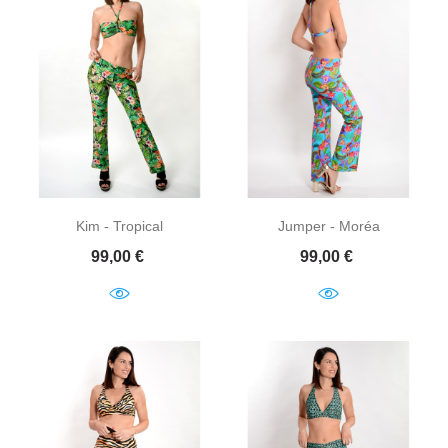
Kim - Tropical
Jumper - Moréa
Prix
Prix
99,00 €
99,00 €