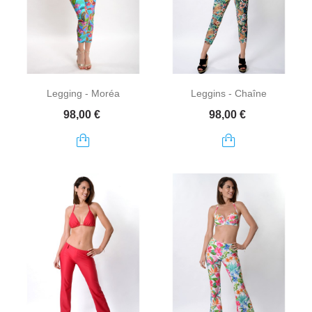
Legging - Moréa
Leggins - Chaîne
Prix
Prix
98,00 €
98,00 €