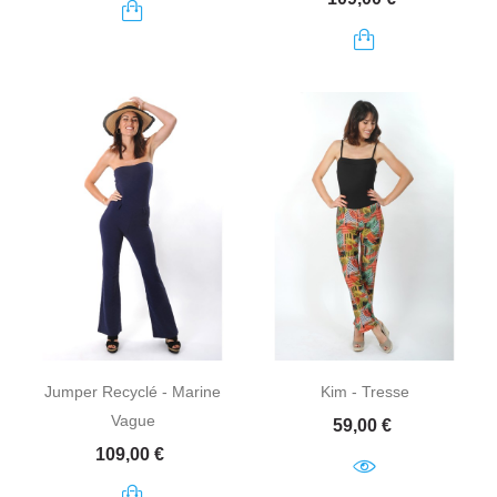
Jumper Recyclé - Marine
Kim - Tresse
Vague
Prix
59,00 €
Prix
109,00 €