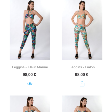
Leggins - Fleur Marine
Leggins - Galon
Prix
Prix
98,00 €
98,00 €