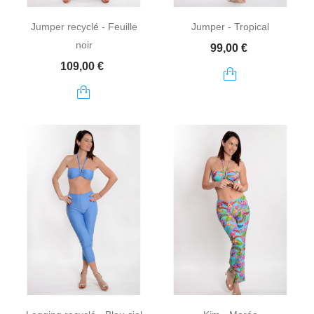
Jumper recyclé - Feuille
Jumper - Tropical
noir
Prix
99,00 €
Prix
109,00 €