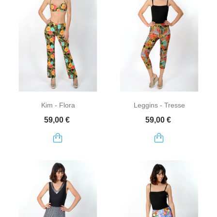
Kim - Flora
Leggins - Tresse
Prix
Prix
59,00 €
59,00 €