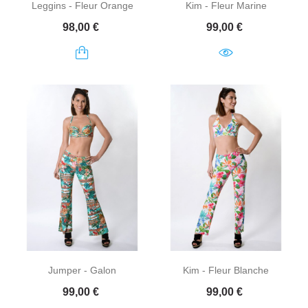
Leggins - Fleur Orange
Kim - Fleur Marine
Prix
Prix
98,00 €
99,00 €
Jumper - Galon
Kim - Fleur Blanche
Prix
Prix
99,00 €
99,00 €