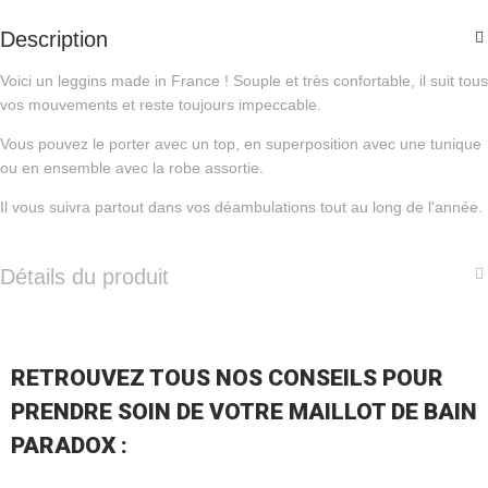
Description
Voici un leggins made in France ! Souple et très confortable, il suit tous
vos mouvements et reste toujours impeccable.
Vous pouvez le porter avec un top, en superposition avec une tunique
ou en ensemble avec la robe assortie.
Il vous suivra partout dans vos déambulations tout au long de l'année.
Détails du produit
RETROUVEZ TOUS NOS CONSEILS POUR
PRENDRE SOIN DE VOTRE MAILLOT DE BAIN
PARADOX :