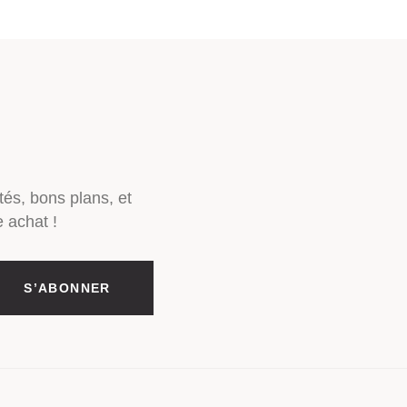
tés, bons plans, et
 achat !