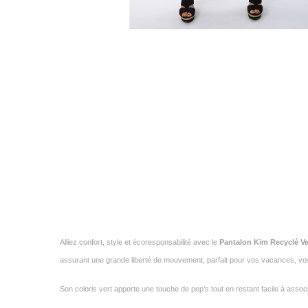
Alliez confort, style et écoresponsabilité avec le
Pantalon Kim Recyclé Ve
assurant une grande liberté de mouvement, parfait pour vos vacances, vo
Son coloris vert apporte une touche de pep’s tout en restant facile à assoc