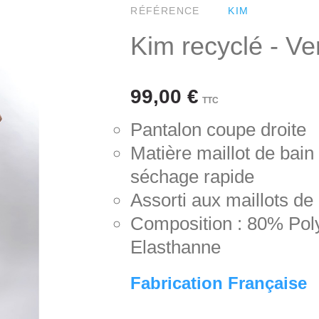
RÉFÉRENCE
KIM
Kim recyclé - Ve
99,00 €
TTC
Pantalon coupe droite
Matière maillot de bain :
séchage rapide
Assorti aux maillots de
Composition : 80% Po
Elasthanne
Fabrication Française