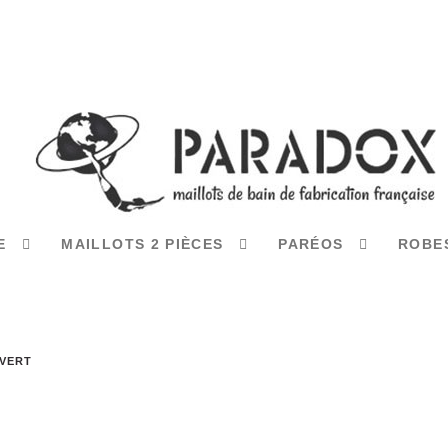
CE
MAILLOTS 2 PIÈCES
PARÉOS
ROBE
 VERT