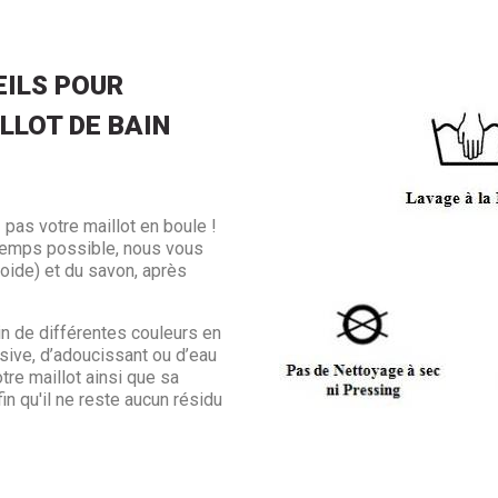
ILS POUR
LLOT DE BAIN
 pas votre maillot en boule !
ngtemps possible, nous vous
froide) et du savon, après
in de différentes couleurs en
sive, d’adoucissant ou d’eau
otre maillot ainsi que sa
in qu'il ne reste aucun résidu