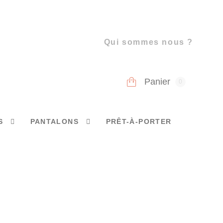
Qui sommes nous ?
Panier
0
S
PANTALONS
PRÊT-À-PORTER