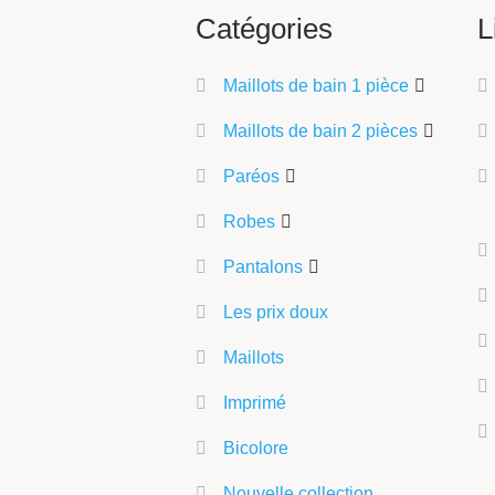
Catégories
L
Maillots de bain 1 pièce
Maillots de bain 2 pièces
Paréos
Robes
Pantalons
Les prix doux
Maillots
Imprimé
Bicolore
Nouvelle collection