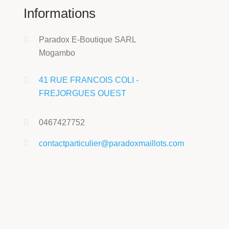
Informations
Paradox E-Boutique SARL
Mogambo
41 RUE FRANCOIS COLI -
FREJORGUES OUEST
0467427752
contactparticulier@paradoxmaillots.com