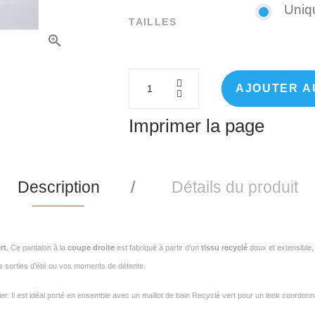
Uniq
TAILLES
AJOUTER A
Imprimer la page
Description
Détails du produit
rt
. Ce pantalon à la
coupe droite
est fabriqué à partir d’un
tissu recyclé
doux et extensible, 
s sorties d’été ou vos moments de détente.
ier. Il est idéal porté en ensemble avec un maillot de bain Recyclé vert pour un look coordonn