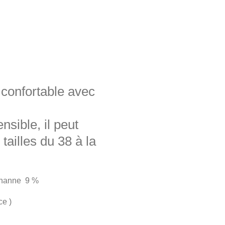
 confortable avec
nsible, il peut
tailles du 38 à la
thanne 9 %
ce )