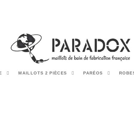
CE
MAILLOTS 2 PIÈCES
PARÉOS
ROBE