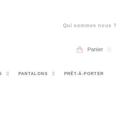
Qui sommes nous ?
Panier
0
S
PANTALONS
PRÊT-À-PORTER