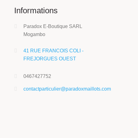
Informations
Paradox E-Boutique SARL
Mogambo
41 RUE FRANCOIS COLI -
FREJORGUES OUEST
0467427752
contactparticulier@paradoxmaillots.com