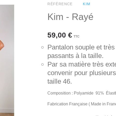
RÉFÉRENCE
KIM
Kim - Rayé
59,00 €
TTC
Pantalon souple et très
passants à la taille.
Par sa matière très exte
convenir pour plusieurs 
taille 46.
Composition : Polyamide 91% Élas
Fabrication Française ( Made in Fran