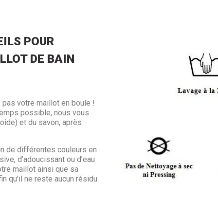
ILS POUR
LLOT DE BAIN
 pas votre maillot en boule !
ngtemps possible, nous vous
froide) et du savon, après
in de différentes couleurs en
sive, d’adoucissant ou d’eau
otre maillot ainsi que sa
in qu'il ne reste aucun résidu