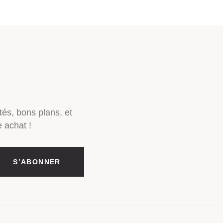
tés, bons plans, et
 achat !