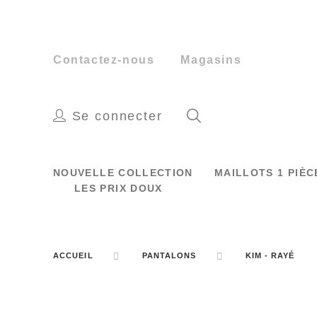
Contactez-nous
Magasins
Se connecter
NOUVELLE COLLECTION
MAILLOTS 1 PIÈ
LES PRIX DOUX
ACCUEIL
PANTALONS
KIM - RAYÉ