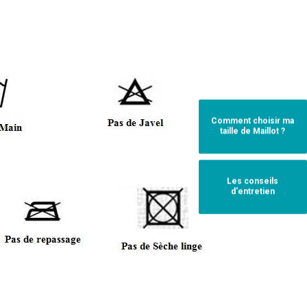
Comment choisir ma
taille de Maillot ?
Les conseils
d'entretien