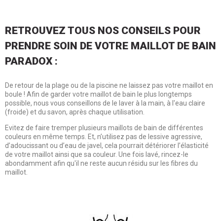
RETROUVEZ TOUS NOS CONSEILS POUR
PRENDRE SOIN DE VOTRE MAILLOT DE BAIN
PARADOX :
De retour de la plage ou de la piscine ne laissez pas votre maillot en
boule ! Afin de garder votre maillot de bain le plus longtemps
possible, nous vous conseillons de le laver à la main, à l'eau claire
(froide) et du savon, après chaque utilisation.
Evitez de faire tremper plusieurs maillots de bain de différentes
couleurs en même temps. Et, n’utilisez pas de lessive agressive,
d’adoucissant ou d’eau de javel, cela pourrait détériorer l’élasticité
de votre maillot ainsi que sa couleur. Une fois lavé, rincez-le
abondamment afin qu'il ne reste aucun résidu sur les fibres du
maillot.