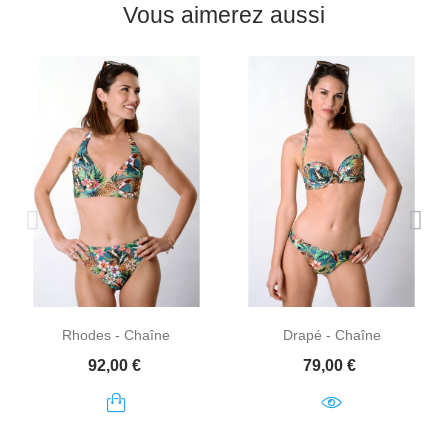
Vous aimerez aussi
Rhodes - Chaîne
Drapé - Chaîne
Prix
Prix
92,00 €
79,00 €