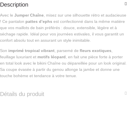
Description
Avec le
Jumper Chaîne
, misez sur une silhouette rétro et audacieuse
! Ce pantalon
pattes d’ephs
est confectionné dans la même matière
que vos maillots de bain préférés : douce, extensible, légère et à
séchage rapide. Idéal pour vos journées estivales, il vous garantit un
confort absolu tout en assurant un style inimitable.
Son
imprimé tropical vibrant
, parsemé de
fleurs exotiques
,
feuillage luxuriant et
motifs léopard
, en fait une pièce forte à porter
en total look avec le bikini Chaîne ou dépareillée pour un look original.
Sa coupe évasée à partir du genou allonge la jambe et donne une
touche bohème et tendance à votre tenue.
Détails du produit