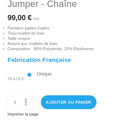
Jumper - Chaîne
99,00 €
TTC
Pantalon pattes d'ephs
Tissu maillot de bain
Taille unique
Assorti aux maillots de bain
Composition : 80% Polyamide, 20% Elasthanne
Fabrication Française
Unique
Unique
TAILLES
AJOUTER AU PANIER
Imprimer la page