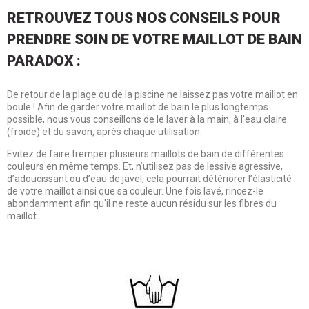
RETROUVEZ TOUS NOS CONSEILS POUR
PRENDRE SOIN DE VOTRE MAILLOT DE BAIN
PARADOX :
De retour de la plage ou de la piscine ne laissez pas votre maillot en
boule ! Afin de garder votre maillot de bain le plus longtemps
possible, nous vous conseillons de le laver à la main, à l'eau claire
(froide) et du savon, après chaque utilisation.
Evitez de faire tremper plusieurs maillots de bain de différentes
couleurs en même temps. Et, n’utilisez pas de lessive agressive,
d’adoucissant ou d’eau de javel, cela pourrait détériorer l’élasticité
de votre maillot ainsi que sa couleur. Une fois lavé, rincez-le
abondamment afin qu'il ne reste aucun résidu sur les fibres du
maillot.