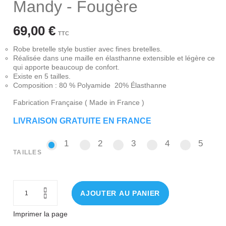
Mandy - Fougère
69,00 €
TTC
Robe bretelle style bustier avec fines bretelles.
Réalisée dans une maille en élasthanne extensible et légère ce
qui apporte beaucoup de confort.
Existe en 5 tailles.
Composition : 80 % Polyamide 20% Élasthanne
Fabrication Française ( Made in France )
LIVRAISON GRATUITE EN FRANCE
1
2
3
4
5
1
2
3
4
5
TAILLES
AJOUTER AU PANIER
Imprimer la page