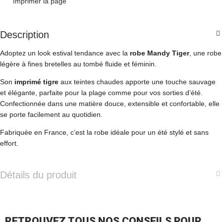
Imprimer la page
Description
Adoptez un look estival tendance avec la
robe Mandy Tiger
, une robe
légère à fines bretelles au tombé fluide et féminin.
Son
imprimé tigre
aux teintes chaudes apporte une touche sauvage
et élégante, parfaite pour la plage comme pour vos sorties d’été.
Confectionnée dans une matière douce, extensible et confortable, elle
se porte facilement au quotidien.
Fabriquée en France, c’est la robe idéale pour un été stylé et sans
effort.
Détails du produit
RETROUVEZ TOUS NOS CONSEILS POUR