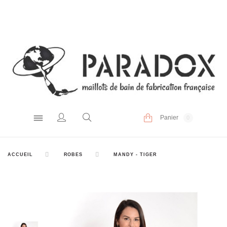
Panier
0
ACCUEIL
ROBES
MANDY - TIGER