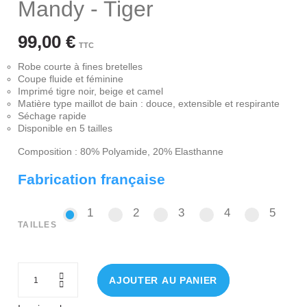
Mandy - Tiger
99,00 €
TTC
Robe courte à fines bretelles
Coupe fluide et féminine
Imprimé tigre noir, beige et camel
Matière type maillot de bain : douce, extensible et respirante
Séchage rapide
Disponible en 5 tailles
Composition : 80% Polyamide, 20% Elasthanne
Fabrication française
1
2
3
4
5
1
2
3
4
5
TAILLES
AJOUTER AU PANIER