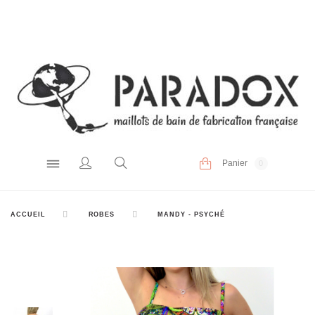
Panier
0
ACCUEIL
ROBES
MANDY - PSYCHÉ