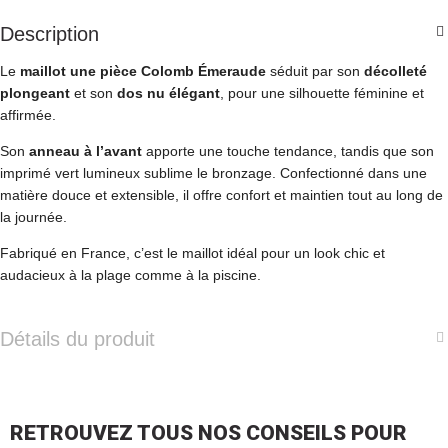
Description
Le
maillot une pièce Colomb Émeraude
séduit par son
décolleté
plongeant
et son
dos nu élégant
, pour une silhouette féminine et
affirmée.
Son
anneau à l’avant
apporte une touche tendance, tandis que son
imprimé vert lumineux sublime le bronzage. Confectionné dans une
matière douce et extensible, il offre confort et maintien tout au long de
la journée.
Fabriqué en France, c’est le maillot idéal pour un look chic et
audacieux à la plage comme à la piscine.
Détails du produit
RETROUVEZ TOUS NOS CONSEILS POUR