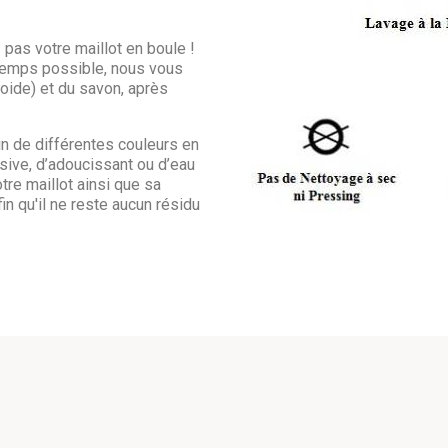
 pas votre maillot en boule !
ngtemps possible, nous vous
froide) et du savon, après
in de différentes couleurs en
sive, d’adoucissant ou d’eau
otre maillot ainsi que sa
in qu'il ne reste aucun résidu