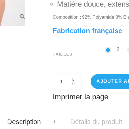
Matière douce, extensi
Composition : 92% Polyamide 8% El
Fabrication française
2
2
TAILLES
AJOUTER A
Imprimer la page
Description
Détails du produit