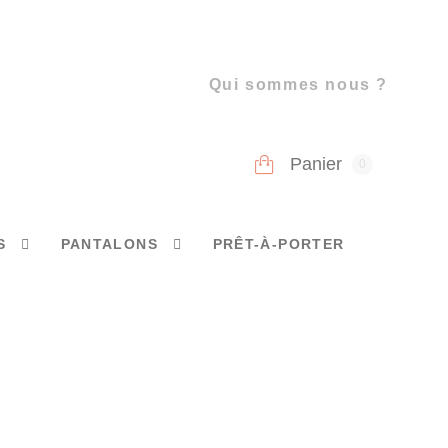
Qui sommes nous ?
Panier
0
S
PANTALONS
PRÊT-À-PORTER