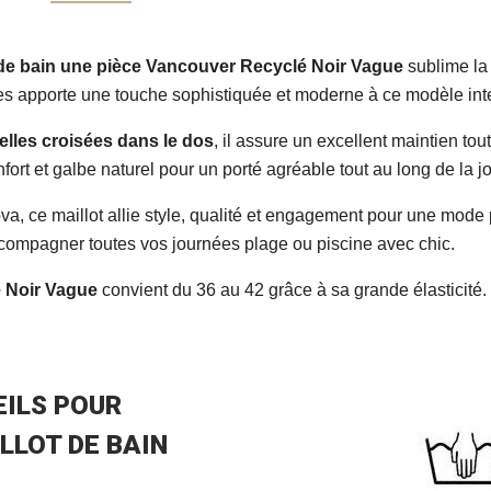
 de bain une pièce Vancouver Recyclé Noir Vague
sublime la 
vagues apporte une touche sophistiquée et moderne à ce modèle in
telles croisées dans le dos
, il assure un excellent maintien to
nfort et galbe naturel pour un porté agréable tout au long de la j
va, ce maillot allie style, qualité et engagement pour une mode
compagner toutes vos journées plage ou piscine avec chic.
 Noir Vague
convient du 36 au 42 grâce à sa grande élasticité.
ILS POUR
LLOT DE BAIN