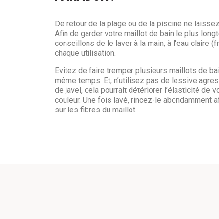
De retour de la plage ou de la piscine ne laissez
Afin de garder votre maillot de bain le plus lo
conseillons de le laver à la main, à l'eau claire (
chaque utilisation.
Evitez de faire tremper plusieurs maillots de ba
même temps. Et, n’utilisez pas de lessive agres
de javel, cela pourrait détériorer l’élasticité de v
couleur. Une fois lavé, rincez-le abondamment af
sur les fibres du maillot.