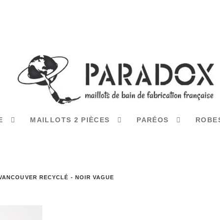
CE
MAILLOTS 2 PIÈCES
PARÉOS
ROBE
VANCOUVER RECYCLÉ - NOIR VAGUE