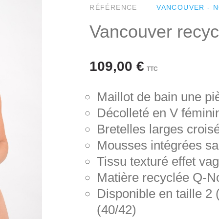
RÉFÉRENCE
VANCOUVER - N
Vancouver recyc
109,00 €
TTC
Maillot de bain une p
Décolleté en V fémini
Bretelles larges crois
Mousses intégrées sa
Tissu texturé effet va
Matière recyclée Q-N
Disponible en taille 2 (
(40/42)