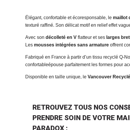
Élégant, confortable et écoresponsable, le
maillot
texturé raffiné. Son délicat motif en relief effet 
Avec son
décolleté en V
flatteur et ses
larges bre
Les
mousses intégrées sans armature
offrent co
Fabriqué en France à partir d’un tissu recyclé Q-No
confortableépouse parfaitement les formes pour ac
Disponible en taille unique, le
Vancouver Recyclé
RETROUVEZ TOUS NOS CONSE
PRENDRE SOIN DE VOTRE MAI
PARADOX :