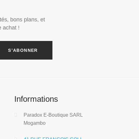
tés, bons plans, et
 achat !
Informations
Paradox E-Boutique SARL
Mogambo