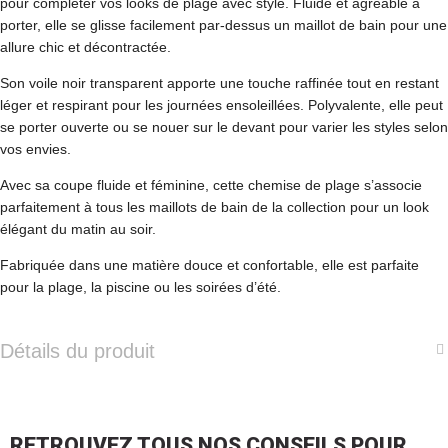
pour compléter vos looks de plage avec style. Fluide et agréable à
porter, elle se glisse facilement par-dessus un maillot de bain pour une
allure chic et décontractée.
Son voile noir transparent apporte une touche raffinée tout en restant
léger et respirant pour les journées ensoleillées. Polyvalente, elle peut
se porter ouverte ou se nouer sur le devant pour varier les styles selon
vos envies.
Avec sa coupe fluide et féminine, cette chemise de plage s’associe
parfaitement à tous les maillots de bain de la collection pour un look
élégant du matin au soir.
Fabriquée dans une matière douce et confortable, elle est parfaite
pour la plage, la piscine ou les soirées d’été.
Détails du produit
RETROUVEZ TOUS NOS CONSEILS POUR