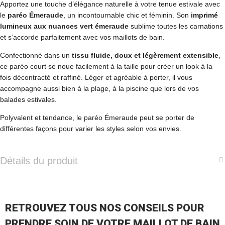
Apportez une touche d’élégance naturelle à votre tenue estivale avec
le
paréo Émeraude
, un incontournable chic et féminin. Son
imprimé
lumineux aux nuances vert émeraude
sublime toutes les carnations
et s’accorde parfaitement avec vos maillots de bain.
Confectionné dans un
tissu fluide, doux et légèrement extensible
,
ce paréo court se noue facilement à la taille pour créer un look à la
fois décontracté et raffiné. Léger et agréable à porter, il vous
accompagne aussi bien à la plage, à la piscine que lors de vos
balades estivales.
Polyvalent et tendance, le paréo Émeraude peut se porter de
différentes façons pour varier les styles selon vos envies.
Détails du produit
RETROUVEZ TOUS NOS CONSEILS POUR
PRENDRE SOIN DE VOTRE MAILLOT DE BAIN