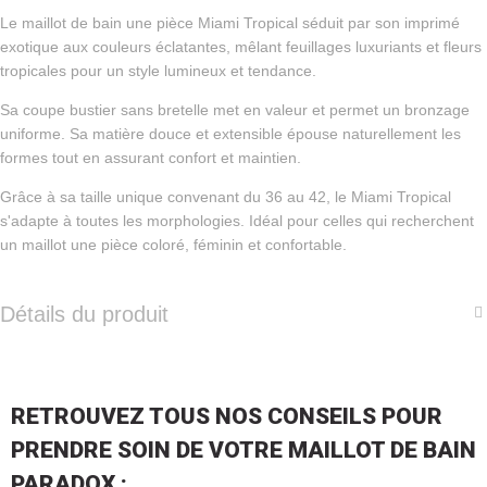
Le maillot de bain une pièce Miami Tropical séduit par son imprimé
exotique aux couleurs éclatantes, mêlant feuillages luxuriants et fleurs
tropicales pour un style lumineux et tendance.
Sa coupe bustier sans bretelle met en valeur et permet un bronzage
uniforme. Sa matière douce et extensible épouse naturellement les
formes tout en assurant confort et maintien.
Grâce à sa taille unique convenant du 36 au 42, le Miami Tropical
s'adapte à toutes les morphologies. Idéal pour celles qui recherchent
un maillot une pièce coloré, féminin et confortable.
Détails du produit
RETROUVEZ TOUS NOS CONSEILS POUR
PRENDRE SOIN DE VOTRE MAILLOT DE BAIN
PARADOX :