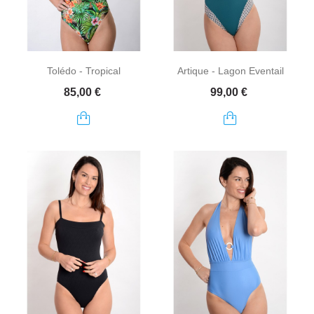
Tolédo - Tropical
Artique - Lagon Eventail
Prix
Prix
85,00 €
99,00 €