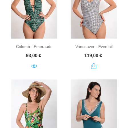
Colomb - Emeraude
Vancouver - Eventail
Prix
Prix
93,00 €
119,00 €