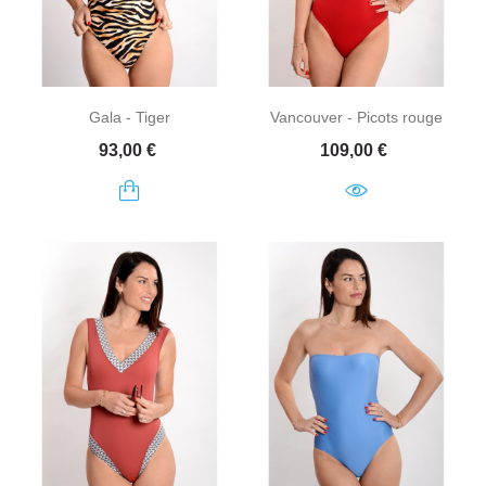
Gala - Tiger
Vancouver - Picots rouge
Prix
Prix
93,00 €
109,00 €