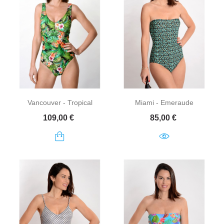
Vancouver - Tropical
Miami - Emeraude
Prix
Prix
109,00 €
85,00 €