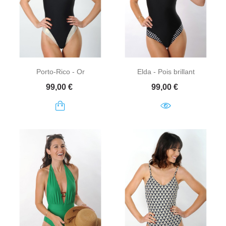
Porto-Rico - Or
Elda - Pois brillant
Prix
Prix
99,00 €
99,00 €