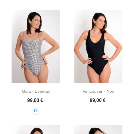
Gala - Eventail
Vancouver - Noir
Prix
Prix
99,00 €
99,00 €