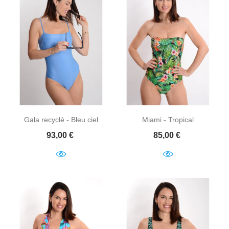
Gala recyclé - Bleu ciel
Miami - Tropical
Prix
Prix
93,00 €
85,00 €