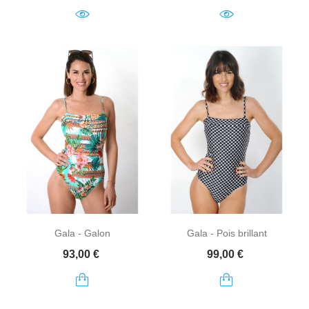
Gala - Galon
Gala - Pois brillant
Prix
Prix
93,00 €
99,00 €