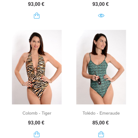
Prix
Prix
93,00 €
93,00 €
Colomb - Tiger
Tolédo - Emeraude
Prix
Prix
93,00 €
85,00 €