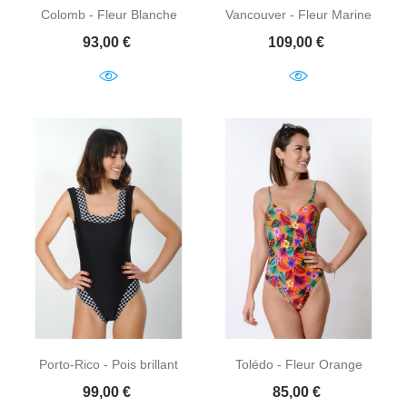
Colomb - Fleur Blanche
Vancouver - Fleur Marine
Prix
Prix
93,00 €
109,00 €
Porto-Rico - Pois brillant
Tolédo - Fleur Orange
Prix
Prix
99,00 €
85,00 €