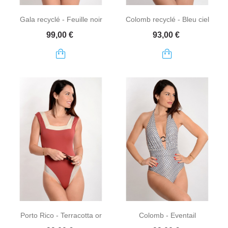
Gala recyclé - Feuille noir
Colomb recyclé - Bleu ciel
Prix
Prix
99,00 €
93,00 €
Porto Rico - Terracotta or
Colomb - Eventail