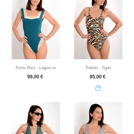
Porto Rico - Lagon or
Tolédo - Tiger
Prix
Prix
99,00 €
85,00 €