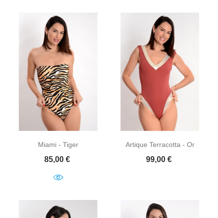
Miami - Tiger
Artique Terracotta - Or
Prix
Prix
85,00 €
99,00 €