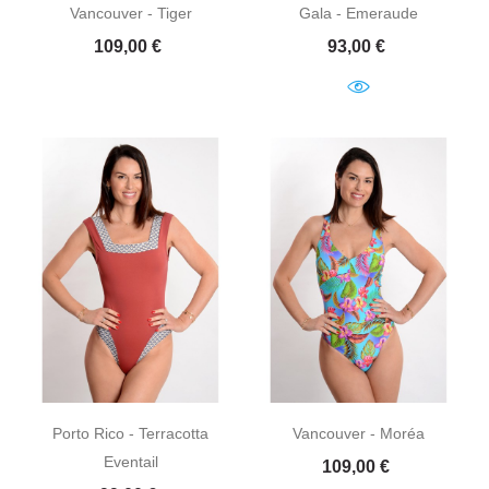
Vancouver - Tiger
Gala - Emeraude
Prix
Prix
109,00 €
93,00 €
Porto Rico - Terracotta
Vancouver - Moréa
Eventail
Prix
109,00 €