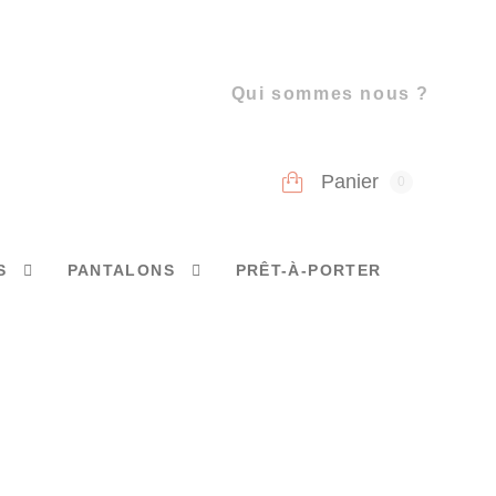
Qui sommes nous ?
Panier
0
S
PANTALONS
PRÊT-À-PORTER