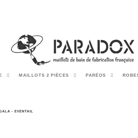
CE
MAILLOTS 2 PIÈCES
PARÉOS
ROBE
GALA - EVENTAIL