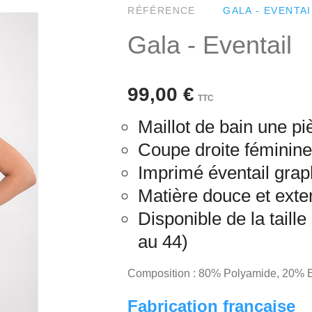
RÉFÉRENCE
GALA - EVENTAI
Gala - Eventail
99,00 €
TTC
Maillot de bain une pi
Coupe droite féminin
Imprimé éventail grap
Matière douce et exte
Disponible de la taille 
au 44)
Composition : 80% Polyamide, 20% 
Fabrication française