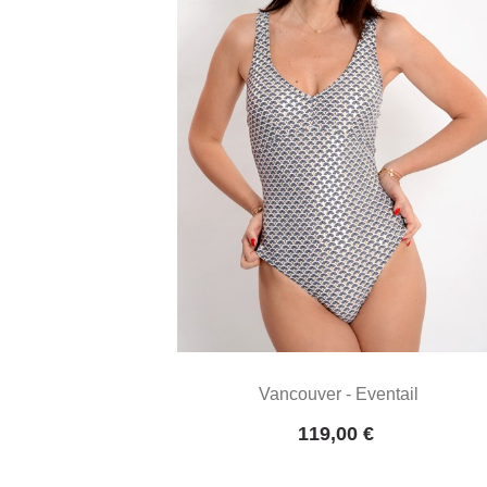
Vancouver - Eventail
Prix
119,00 €