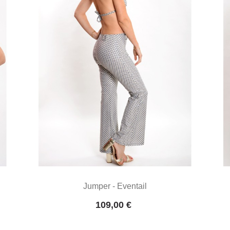
Jumper - Eventail
Prix
109,00 €