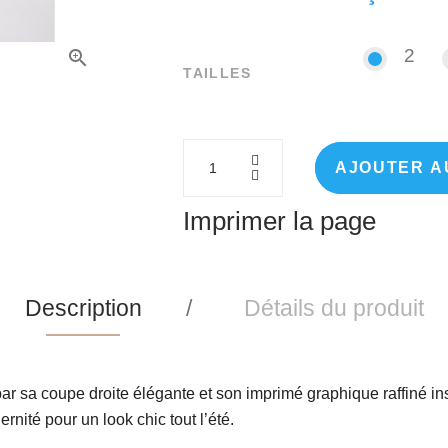
2
2
TAILLES
AJOUTER A
Imprimer la page
Description
Détails du produit
ar sa coupe droite élégante et son imprimé graphique raffiné insp
ernité pour un look chic tout l’été.