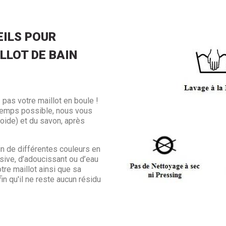
ILS POUR
LLOT DE BAIN
 pas votre maillot en boule !
ngtemps possible, nous vous
froide) et du savon, après
in de différentes couleurs en
sive, d’adoucissant ou d’eau
otre maillot ainsi que sa
in qu'il ne reste aucun résidu