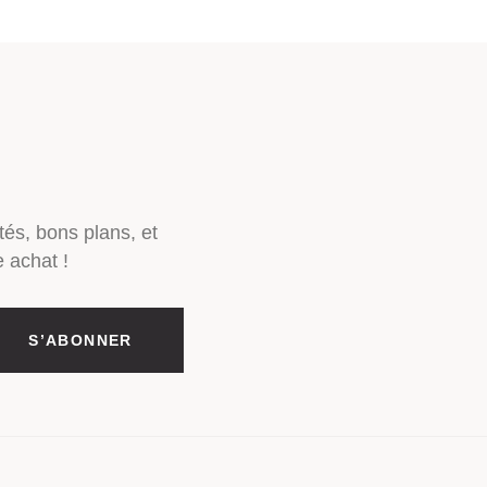
tés, bons plans, et
 achat !