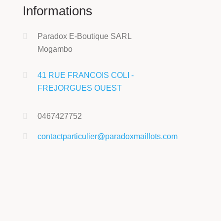
Informations
Paradox E-Boutique SARL
Mogambo
41 RUE FRANCOIS COLI -
FREJORGUES OUEST
0467427752
contactparticulier@paradoxmaillots.com