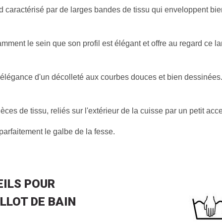
lard caractérisé par de larges bandes de tissu qui enveloppent bie
mment le sein que son profil est élégant et offre au regard ce lar
r l'élégance d'un décolleté aux courbes douces et bien dessinées
es de tissu, reliés sur l'extérieur de la cuisse par un petit acc
 parfaitement le galbe de la fesse.
ILS POUR
LLOT DE BAIN