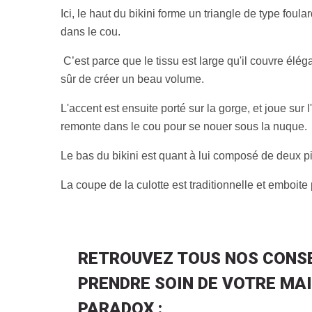
Ici, le haut du bikini forme un triangle de type fou
dans le cou.
C’est parce que le tissu est large qu'il couvre éléga
sûr de créer un beau volume.
L'accent est ensuite porté sur la gorge, et joue su
remonte dans le cou pour se nouer sous la nuque.
Le bas du bikini est quant à lui composé de deux pièc
La coupe de la culotte est traditionnelle et emboite
RETROUVEZ TOUS NOS CONSE
PRENDRE SOIN DE VOTRE MAI
PARADOX :