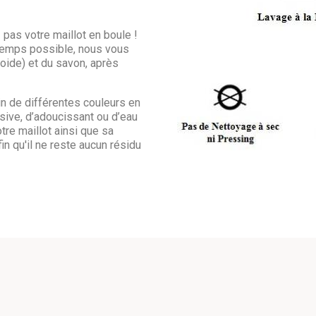
 pas votre maillot en boule !
ngtemps possible, nous vous
froide) et du savon, après
in de différentes couleurs en
sive, d’adoucissant ou d’eau
otre maillot ainsi que sa
in qu'il ne reste aucun résidu