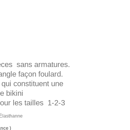
ièces sans armatures.
angle façon foulard.
qui constituent une
e bikini
our les tailles 1-2-3
Élasthanne
ance )