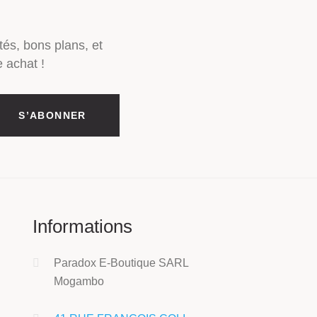
tés, bons plans, et
 achat !
Informations
Paradox E-Boutique SARL
Mogambo