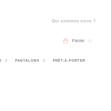
Qui sommes nous ?
Panier
0
S
PANTALONS
PRÊT-À-PORTER