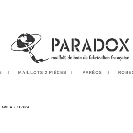
CE
MAILLOTS 2 PIÈCES
PARÉOS
ROBE
AVILA - FLORA