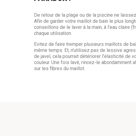
De retour de la plage ou de la piscine ne laissez
Afin de garder votre maillot de bain le plus lo
conseillons de le laver à la main, à l'eau claire (
chaque utilisation.
Evitez de faire tremper plusieurs maillots de ba
même temps. Et, n’utilisez pas de lessive agres
de javel, cela pourrait détériorer l’élasticité de v
couleur. Une fois lavé, rincez-le abondamment af
sur les fibres du maillot.