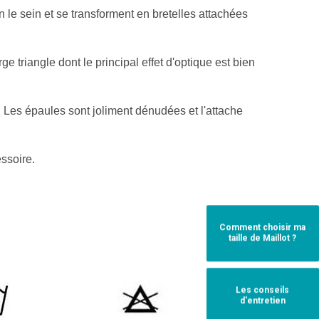
n le sein et se transforment en bretelles attachées
ge triangle dont le principal effet d'optique est bien
. Les épaules sont joliment dénudées et l'attache
essoire.
Comment choisir ma
taille de Maillot ?
Les conseils
d'entretien