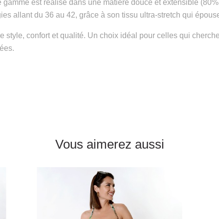
de gamme est réalisé dans une matière douce et extensible (80% 
s allant du 36 au 42, grâce à son tissu ultra-stretch qui épous
tre style, confort et qualité. Un choix idéal pour celles qui cherc
lées.
Vous aimerez aussi