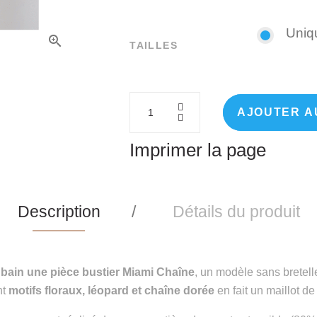
Uniq
TAILLES
AJOUTER A
Imprimer la page
Description
Détails du produit
e bain une pièce bustier Miami Chaîne
, un modèle sans bretell
nt
motifs floraux, léopard et chaîne dorée
en fait un maillot d