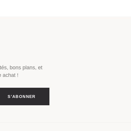
tés, bons plans, et
 achat !