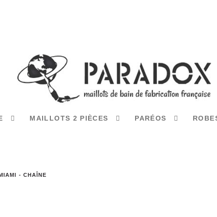
CE
MAILLOTS 2 PIÈCES
PARÉOS
ROBE
MIAMI - CHAÎNE