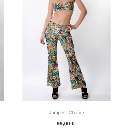
Jumper - Chaîne
Prix
99,00 €