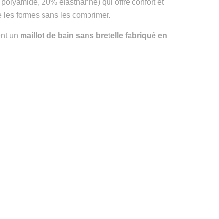
polyamide, 20% élasthanne) qui offre confort et
e les formes sans les comprimer.
hent un
maillot de bain sans bretelle fabriqué en