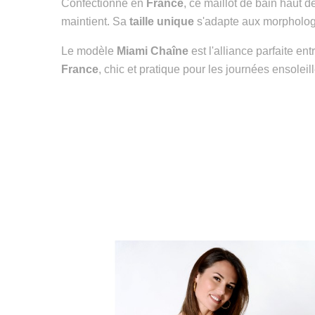
Confectionné en
France
, ce maillot de bain haut 
maintient. Sa
taille unique
s'adapte aux morphologie
Le modèle
Miami Chaîne
est l'alliance parfaite en
France
, chic et pratique pour les journées ensoleil