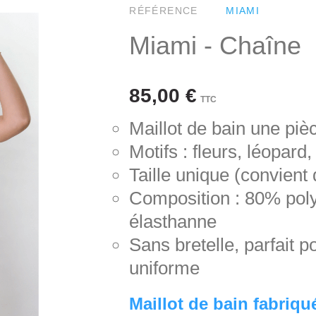
RÉFÉRENCE
MIAMI
Miami - Chaîne
85,00 €
TTC
Maillot de bain une piè
Motifs : fleurs, léopard
Taille unique (convient
Composition : 80% po
élasthanne
Sans bretelle, parfait 
uniforme
Maillot de bain fabriqu