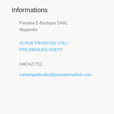
Informations
Paradox E-Boutique SARL
Mogambo
41 RUE FRANCOIS COLI -
FREJORGUES OUEST
0467427752
contactparticulier@paradoxmaillots.com