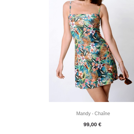
Mandy - Chaîne
Prix
99,00 €