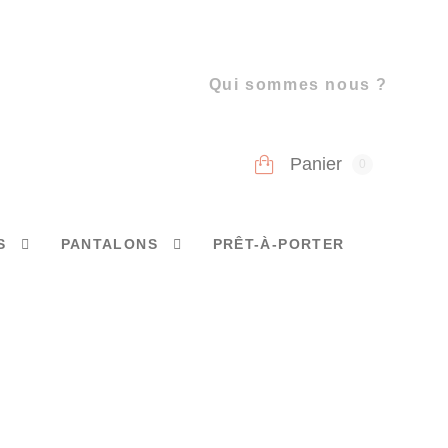
Qui sommes nous ?
Panier
0
S
PANTALONS
PRÊT-À-PORTER