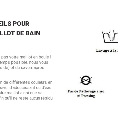
ILS POUR
LLOT DE BAIN
 pas votre maillot en boule !
ngtemps possible, nous vous
froide) et du savon, après
in de différentes couleurs en
sive, d’adoucissant ou d’eau
otre maillot ainsi que sa
in qu'il ne reste aucun résidu