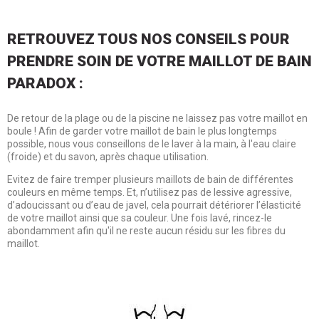
RETROUVEZ TOUS NOS CONSEILS POUR
PRENDRE SOIN DE VOTRE MAILLOT DE BAIN
PARADOX :
De retour de la plage ou de la piscine ne laissez pas votre maillot en
boule ! Afin de garder votre maillot de bain le plus longtemps
possible, nous vous conseillons de le laver à la main, à l'eau claire
(froide) et du savon, après chaque utilisation.
Evitez de faire tremper plusieurs maillots de bain de différentes
couleurs en même temps. Et, n’utilisez pas de lessive agressive,
d’adoucissant ou d’eau de javel, cela pourrait détériorer l’élasticité
de votre maillot ainsi que sa couleur. Une fois lavé, rincez-le
abondamment afin qu'il ne reste aucun résidu sur les fibres du
maillot.