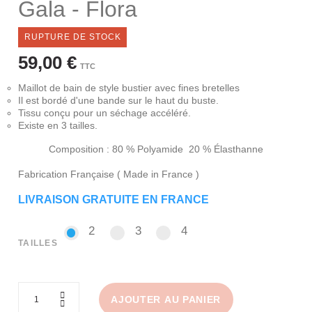
Gala - Flora
RUPTURE DE STOCK
59,00 €
TTC
Maillot de bain de style bustier avec fines bretelles
Il est bordé d'une bande sur le haut du buste.
Tissu conçu pour un séchage accéléré.
Existe en 3 tailles.
Composition : 80 % Polyamide 20 % Élasthanne
Fabrication Française ( Made in France )
LIVRAISON GRATUITE EN FRANCE
2
3
4
2
3
4
TAILLES
AJOUTER AU PANIER