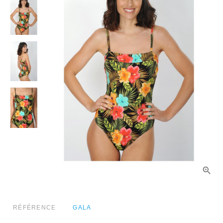
RÉFÉRENCE
GALA