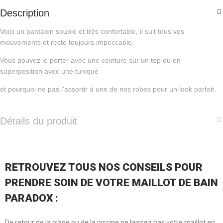
Description
Voici un pantalon souple et très confortable, il suit tous vos
mouvements et reste toujours impeccable.
Vous pouvez le porter avec une ceinture sur un top ou en
superposition avec une tunique
et pourquoi ne pas l'assortir à une de nos robes pour un look parfait.
Détails du produit
RETROUVEZ TOUS NOS CONSEILS POUR
PRENDRE SOIN DE VOTRE MAILLOT DE BAIN
PARADOX :
De retour de la plage ou de la piscine ne laissez pas votre maillot en