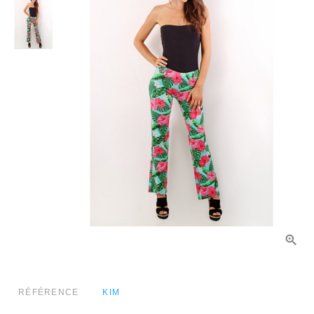
RÉFÉRENCE
KIM