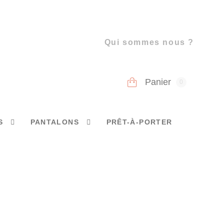
Qui sommes nous ?
Panier
0
S
PANTALONS
PRÊT-À-PORTER