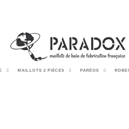
CE
MAILLOTS 2 PIÈCES
PARÉOS
ROBE