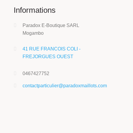
Informations
Paradox E-Boutique SARL
Mogambo
41 RUE FRANCOIS COLI -
FREJORGUES OUEST
0467427752
contactparticulier@paradoxmaillots.com