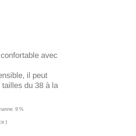
 confortable avec
nsible, il peut
tailles du 38 à la
thanne 9 %
ce )