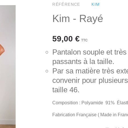
RÉFÉRENCE
KIM
Kim - Rayé
59,00 €
TTC
Pantalon souple et très
passants à la taille.
Par sa matière très exte
convenir pour plusieurs 
taille 46.
Composition : Polyamide 91% Élas
Fabrication Française ( Made in Fran