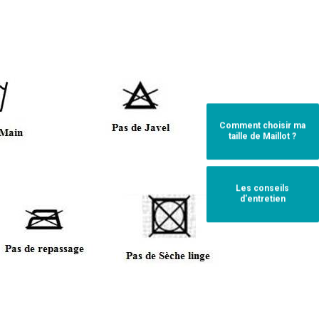
Comment choisir ma
taille de Maillot ?
Les conseils
d'entretien