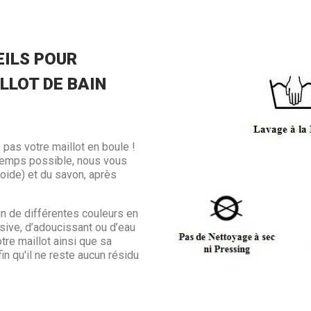
ILS POUR
LLOT DE BAIN
 pas votre maillot en boule !
ngtemps possible, nous vous
froide) et du savon, après
in de différentes couleurs en
sive, d’adoucissant ou d’eau
otre maillot ainsi que sa
in qu'il ne reste aucun résidu