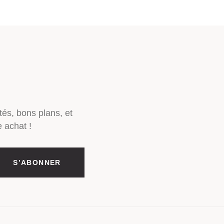
tés, bons plans, et
 achat !