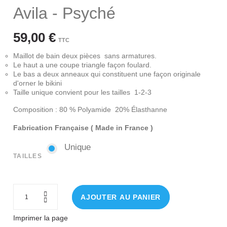
Avila - Psyché
59,00 €
TTC
Maillot de bain deux pièces sans armatures.
Le haut a une coupe triangle façon foulard.
Le bas a deux anneaux qui constituent une façon originale
d'orner le bikini
Taille unique convient pour les tailles 1-2-3
Composition : 80 % Polyamide 20% Élasthanne
Fabrication Française ( Made in France )
Unique
Unique
TAILLES
AJOUTER AU PANIER
Imprimer la page