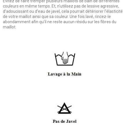
Evitez de faire tremper plusieurs maillots de bain de différentes
couleurs en même temps. Et, n’utilisez pas de lessive agressive,
d’adoucissant ou d’eau de javel, cela pourrait détériorer l’élasticité
de votre maillot ainsi que sa couleur. Une fois lavé, rincez-le
abondamment afin qu'il ne reste aucun résidu sur les fibres du
maillot.