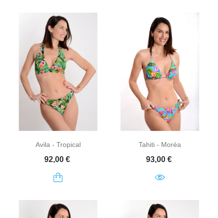
Avila - Tropical
Tahiti - Moréa
Prix
Prix
92,00 €
93,00 €