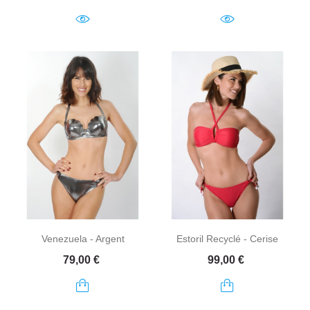
Venezuela - Argent
Estoril Recyclé - Cerise
Prix
Prix
79,00 €
99,00 €