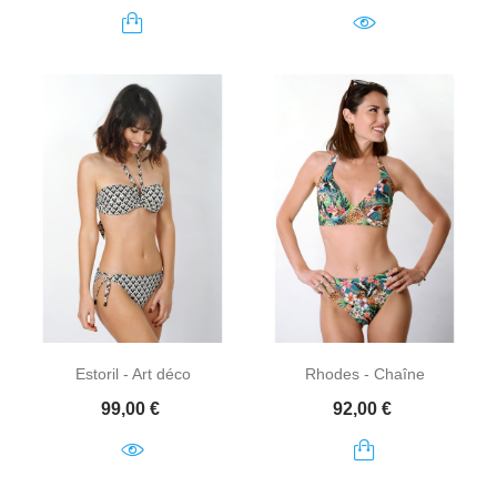
Estoril - Art déco
Rhodes - Chaîne
Prix
Prix
99,00 €
92,00 €