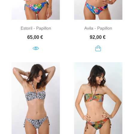
Estoril - Papillon
Avila - Papillon
Prix
Prix
65,00 €
92,00 €