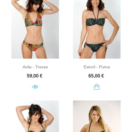
Avila - Tresse
Estoril - Puma
Prix
Prix
59,00 €
65,00 €