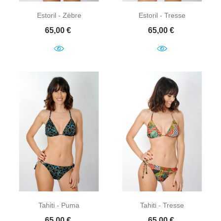
Estoril - Zèbre
Estoril - Tresse
Prix
Prix
65,00 €
65,00 €
Tahiti - Puma
Tahiti - Tresse
Prix
Prix
65,00 €
65,00 €