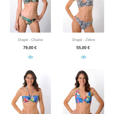
Drapé - Chaîne
Drapé - Zèbre
Prix
Prix
79,00 €
55,00 €