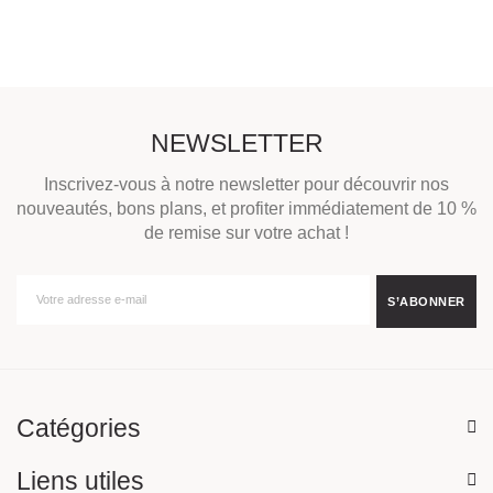
NEWSLETTER
Inscrivez-vous à notre newsletter pour découvrir nos
nouveautés, bons plans, et profiter immédiatement de 10 %
de remise sur votre achat !
Catégories
Liens utiles