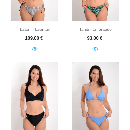
Estoril - Eventail
Tahiti - Emeraude
Prix
Prix
109,00 €
93,00 €