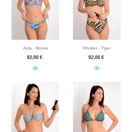
Avila - Moréa
Rhodes - Tiger
Prix
Prix
92,00 €
92,00 €