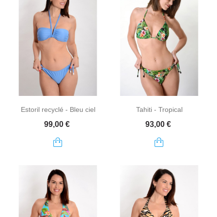
Estoril recyclé - Bleu ciel
Tahiti - Tropical
Prix
Prix
99,00 €
93,00 €