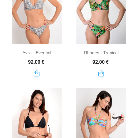
Avila - Eventail
Rhodes - Tropical
Prix
Prix
92,00 €
92,00 €