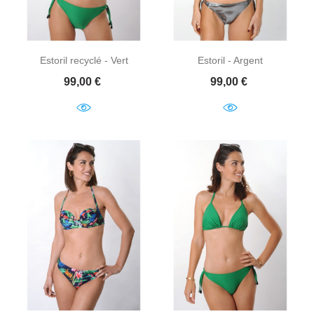
Estoril recyclé - Vert
Estoril - Argent
Prix
Prix
99,00 €
99,00 €