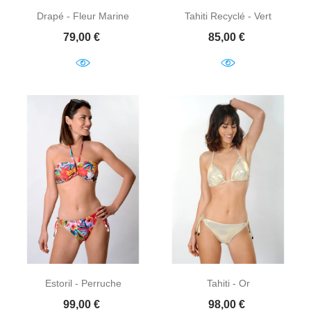
Drapé - Fleur Marine
Tahiti Recyclé - Vert
Prix
Prix
79,00 €
85,00 €
Estoril - Perruche
Tahiti - Or
Prix
Prix
99,00 €
98,00 €