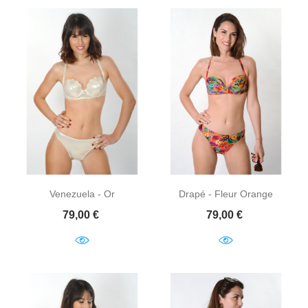
Venezuela - Or
Drapé - Fleur Orange
Prix
Prix
79,00 €
79,00 €