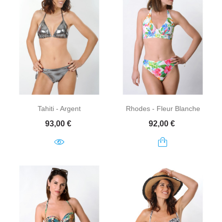
Tahiti - Argent
Rhodes - Fleur Blanche
Prix
Prix
93,00 €
92,00 €