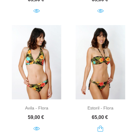
Avila - Flora
Estoril - Flora
Prix
Prix
59,00 €
65,00 €