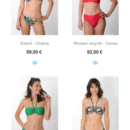
Estoril - Chaîne
Rhodes recyclé - Cerise
Prix
Prix
99,00 €
92,00 €