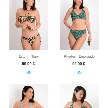
Estoril - Tiger
Rhodes - Emeraude
Prix
Prix
99,00 €
92,00 €