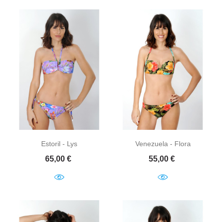
Estoril - Lys
Venezuela - Flora
Prix
Prix
65,00 €
55,00 €