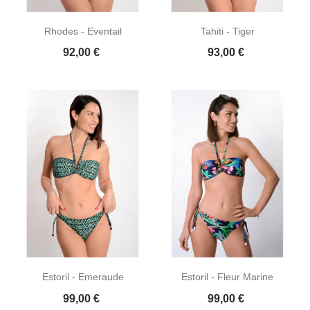
Rhodes - Eventail
Tahiti - Tiger
Prix
Prix
92,00 €
93,00 €
Estoril - Emeraude
Estoril - Fleur Marine
Prix
Prix
99,00 €
99,00 €