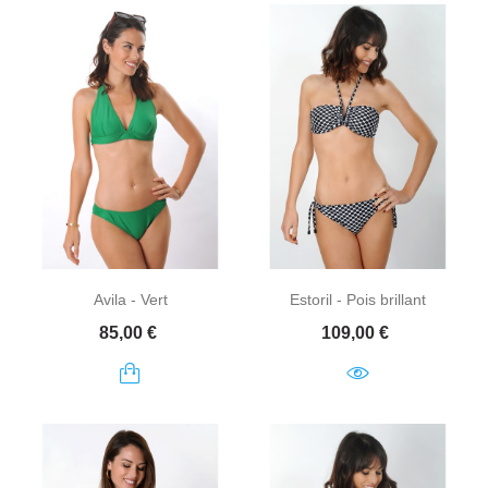
Avila - Vert
Estoril - Pois brillant
Prix
Prix
85,00 €
109,00 €