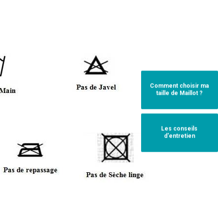
Comment choisir ma
taille de Maillot ?
Les conseils
d'entretien