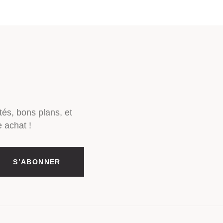
tés, bons plans, et
 achat !