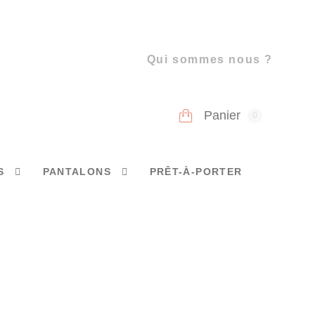
Qui sommes nous ?
Panier
0
S
PANTALONS
PRÊT-À-PORTER