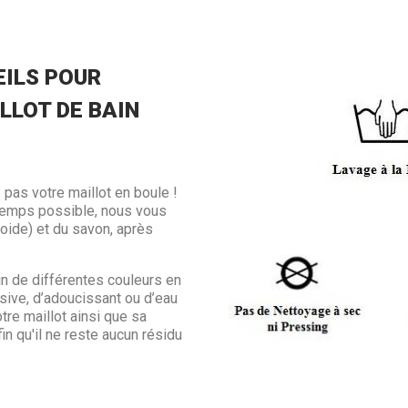
ILS POUR
LLOT DE BAIN
 pas votre maillot en boule !
ngtemps possible, nous vous
froide) et du savon, après
in de différentes couleurs en
sive, d’adoucissant ou d’eau
otre maillot ainsi que sa
in qu'il ne reste aucun résidu