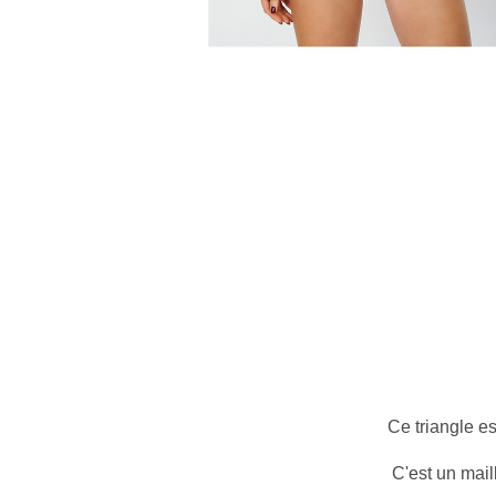
Ce triangle es
C'est un maill