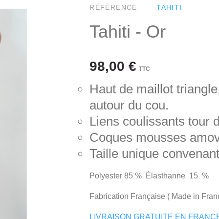
RÉFÉRENCE
TAHITI
Tahiti - Or
98,00 €
TTC
Haut de maillot triangl
autour du cou.
Liens coulissants tour d
Coques mousses amovi
Taille unique convenant 
Polyester 85 % Élasthanne 15 %
Fabrication Française ( Made in Fran
LIVRAISON GRATUITE EN FRANC