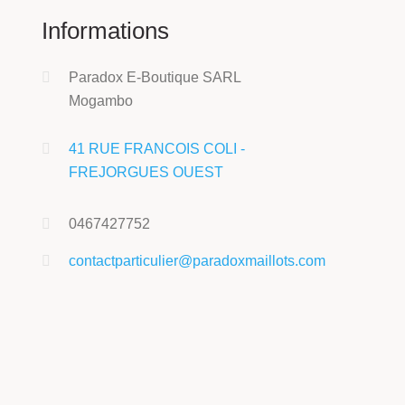
Informations
Paradox E-Boutique SARL
Mogambo
41 RUE FRANCOIS COLI -
FREJORGUES OUEST
0467427752
contactparticulier@paradoxmaillots.com