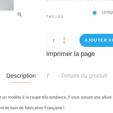
Uniq
TAILLES
AJOUTER A
Imprimer la page
Description
Détails du produit
t un modèle à la coupe très tendance, il vous assure une allure 
ot de bain de fabrication Française !