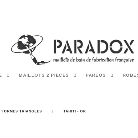
CE
MAILLOTS 2 PIÈCES
PARÉOS
ROBE
FORMES TRIANGLES
TAHITI - OR