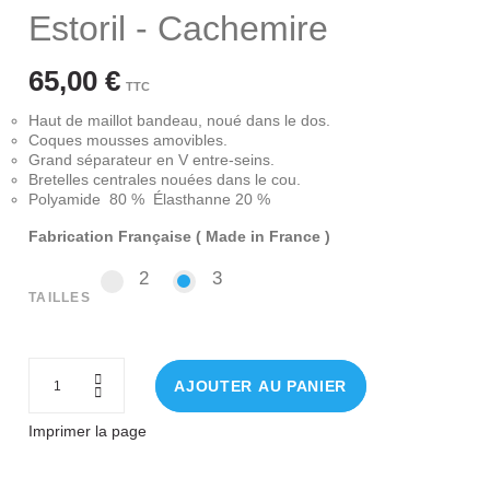
Estoril - Cachemire
65,00 €
TTC
Haut de maillot bandeau, noué dans le dos.
Coques mousses amovibles.
Grand séparateur en V entre-seins.
Bretelles centrales nouées dans le cou.
Polyamide 80 % Élasthanne 20 %
Fabrication Française ( Made in France )
2
3
2
3
TAILLES
AJOUTER AU PANIER
Imprimer la page