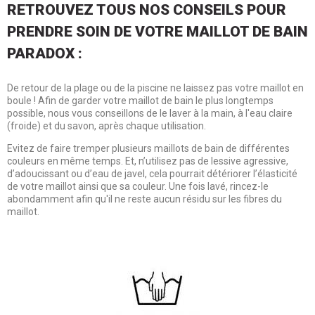
RETROUVEZ TOUS NOS CONSEILS POUR
PRENDRE SOIN DE VOTRE MAILLOT DE BAIN
PARADOX :
De retour de la plage ou de la piscine ne laissez pas votre maillot en
boule ! Afin de garder votre maillot de bain le plus longtemps
possible, nous vous conseillons de le laver à la main, à l'eau claire
(froide) et du savon, après chaque utilisation.
Evitez de faire tremper plusieurs maillots de bain de différentes
couleurs en même temps. Et, n’utilisez pas de lessive agressive,
d’adoucissant ou d’eau de javel, cela pourrait détériorer l’élasticité
de votre maillot ainsi que sa couleur. Une fois lavé, rincez-le
abondamment afin qu'il ne reste aucun résidu sur les fibres du
maillot.