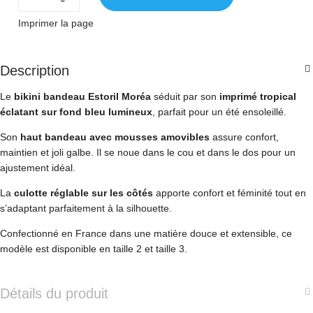
Imprimer la page
Description
Le
bikini bandeau Estoril Moréa
séduit par son
imprimé tropical
éclatant sur fond bleu lumineux
, parfait pour un été ensoleillé.
Son
haut bandeau avec mousses amovibles
assure confort,
maintien et joli galbe. Il se noue dans le cou et dans le dos pour un
ajustement idéal.
La
culotte réglable sur les côtés
apporte confort et féminité tout en
s’adaptant parfaitement à la silhouette.
Confectionné en France dans une matière douce et extensible, ce
modèle est disponible en taille 2 et taille 3.
Détails du produit