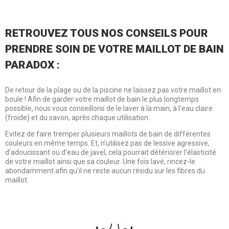
RETROUVEZ TOUS NOS CONSEILS POUR
PRENDRE SOIN DE VOTRE MAILLOT DE BAIN
PARADOX :
De retour de la plage ou de la piscine ne laissez pas votre maillot en
boule ! Afin de garder votre maillot de bain le plus longtemps
possible, nous vous conseillons de le laver à la main, à l'eau claire
(froide) et du savon, après chaque utilisation.
Evitez de faire tremper plusieurs maillots de bain de différentes
couleurs en même temps. Et, n’utilisez pas de lessive agressive,
d’adoucissant ou d’eau de javel, cela pourrait détériorer l’élasticité
de votre maillot ainsi que sa couleur. Une fois lavé, rincez-le
abondamment afin qu'il ne reste aucun résidu sur les fibres du
maillot.