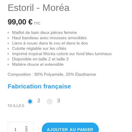
Estoril - Moréa
99,00 €
TTC
Maillot de bain deux pièces femme
Haut bandeau avec mousses amovibles
Liens à nouer dans le cou et dans le dos
Culotte réglable sur les côtés
Imprimé tropical Moréa coloré sur fond bleu lumineux
Disponible en taille 2 et taille 3
Matière douce et extensible
Composition : 80% Polyamide, 20% Elasthanne
Fabrication française
2
3
2
3
TAILLES
AJOUTER AU PANIER