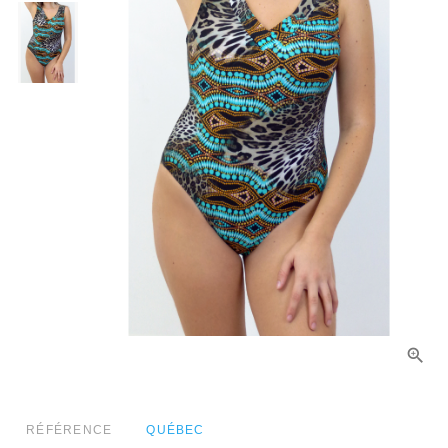
RÉFÉRENCE
QUÉBEC