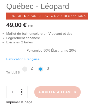
Québec - Léopard
PRODUIT DISPONIBLE AVEC D'AUTRES OPTIONS
49,00 €
TTC
Maillot de bain encolure en
V
devant et dos
Légèrement échancré
Existe en 2 tailles
Polyamide 80% Élasthanne 20%
Fabrication Française
2
3
2
3
TAILLES
AJOUTER AU PANIER
Imprimer la page