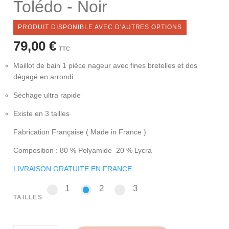
Tolédo - Noir
PRODUIT DISPONIBLE AVEC D'AUTRES OPTIONS
79,00 €
TTC
Maillot de bain 1 pièce nageur avec fines bretelles et dos
dégagé en arrondi
Sèchage ultra rapide
Existe en 3 tailles
Fabrication Française ( Made in France )
Composition : 80 % Polyamide 20 % Lycra
LIVRAISON GRATUITE EN FRANCE
1
2
3
1
2
3
TAILLES