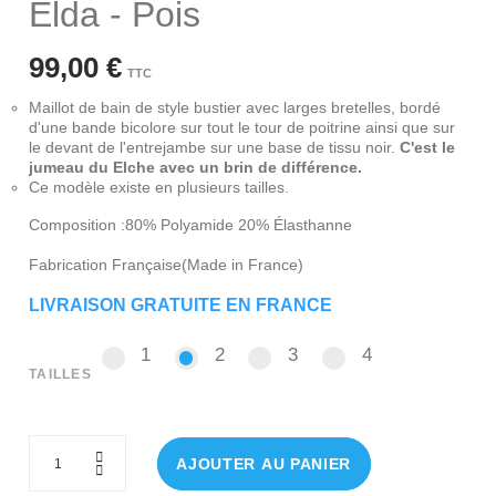
Elda - Pois
99,00 €
TTC
Maillot de bain de style bustier avec larges bretelles, bordé
d'une bande bicolore sur tout le tour de poitrine ainsi que sur
le devant de l'entrejambe sur une base de tissu noir.
C'est le
jumeau du Elche avec un brin de différence.
Ce modèle existe en plusieurs tailles.
Composition :80% Polyamide 20% Élasthanne
Fabrication Française(Made in France)
LIVRAISON GRATUITE EN FRANCE
1
2
3
4
1
2
3
4
TAILLES
AJOUTER AU PANIER