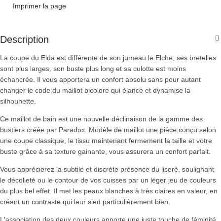
Imprimer la page
Description
La coupe du Elda est différente de son jumeau le Elche, ses bretelles
sont plus larges, son buste plus long et sa culotte est moins
échancrée. Il vous apportera un confort absolu sans pour autant
changer le code du maillot bicolore qui élance et dynamise la
silhouhette.
Ce maillot de bain est une nouvelle déclinaison de la gamme des
bustiers créée par Paradox. Modèle de maillot une pièce conçu selon
une coupe classique, le tissu maintenant fermement la taille et votre
buste grâce à sa texture gainante, vous assurera un confort parfait.
Vous apprécierez la subtile et discrète présence du liseré, soulignant
le décolleté ou le contour de vos cuisses par un léger jeu de couleurs
du plus bel effet. Il met les peaux blanches à très claires en valeur, en
créant un contraste qui leur sied particulièrement bien.
L'association des deux couleurs apporte une juste touche de féminité.