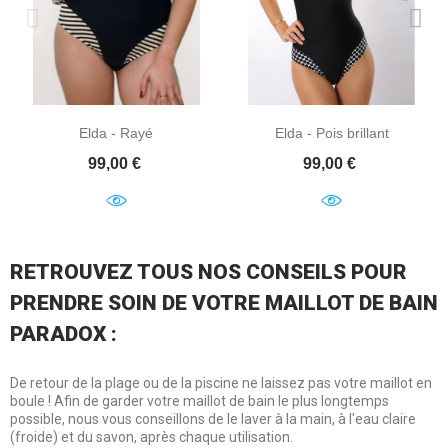
Elda - Rayé
Elda - Pois brillant
Prix
Prix
99,00 €
99,00 €
RETROUVEZ TOUS NOS CONSEILS POUR
PRENDRE SOIN DE VOTRE MAILLOT DE BAIN
PARADOX :
De retour de la plage ou de la piscine ne laissez pas votre maillot en
boule ! Afin de garder votre maillot de bain le plus longtemps
possible, nous vous conseillons de le laver à la main, à l'eau claire
(froide) et du savon, après chaque utilisation.