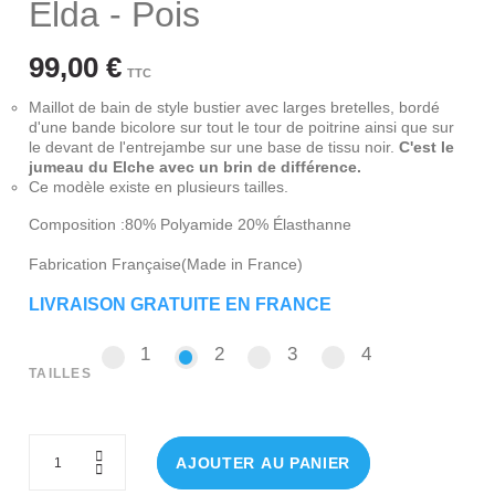
Elda - Pois
99,00 €
TTC
Maillot de bain de style bustier avec larges bretelles, bordé
d'une bande bicolore sur tout le tour de poitrine ainsi que sur
le devant de l'entrejambe sur une base de tissu noir.
C'est le
jumeau du Elche avec un brin de différence.
Ce modèle existe en plusieurs tailles.
Composition :80% Polyamide 20% Élasthanne
Fabrication Française(Made in France)
LIVRAISON GRATUITE EN FRANCE
1
2
3
4
1
2
3
4
TAILLES
AJOUTER AU PANIER