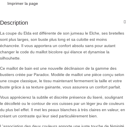
Imprimer la page
Description
La coupe du Elda est différente de son jumeau le Elche, ses bretelles
sont plus larges, son buste plus long et sa culotte est moins
échancrée. Il vous apportera un confort absolu sans pour autant
changer le code du maillot bicolore qui élance et dynamise la
silhouhette.
Ce maillot de bain est une nouvelle déclinaison de la gamme des
bustiers créée par Paradox. Modèle de maillot une pièce conçu selon
une coupe classique, le tissu maintenant fermement la taille et votre
buste grâce à sa texture gainante, vous assurera un confort parfait.
Vous apprécierez la subtile et discrète présence du liseré, soulignant
le décolleté ou le contour de vos cuisses par un léger jeu de couleurs
du plus bel effet. Il met les peaux blanches à très claires en valeur, en
créant un contraste qui leur sied particulièrement bien.
L'association des deux couleurs apporte une juste touche de féminité.