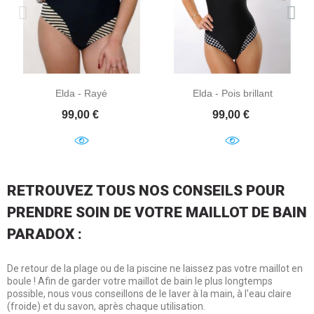
Elda - Rayé
Elda - Pois brillant
Prix
Prix
99,00 €
99,00 €
RETROUVEZ TOUS NOS CONSEILS POUR
PRENDRE SOIN DE VOTRE MAILLOT DE BAIN
PARADOX :
De retour de la plage ou de la piscine ne laissez pas votre maillot en
boule ! Afin de garder votre maillot de bain le plus longtemps
possible, nous vous conseillons de le laver à la main, à l'eau claire
(froide) et du savon, après chaque utilisation.