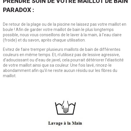
PRENDRE SOIN DE VOTRE MAILLOT DE BAIN
PARADOX :
De retour de la plage ou de la piscine ne laissez pas votre maillot en
boule ! Afin de garder votre maillot de bain le plus longtemps
possible, nous vous conseillons de le laver à la main, à l'eau claire
(froide) et du savon, après chaque utilisation.
Evitez de faire tremper plusieurs maillots de bain de différentes
couleurs en même temps. Et, n’utilisez pas de lessive agressive,
d’adoucissant ou d’eau de javel, cela pourrait détériorer l’élasticité
de votre maillot ainsi que sa couleur. Une fois lavé, rincez-le
abondamment afin qu'il ne reste aucun résidu sur les fibres du
maillot.