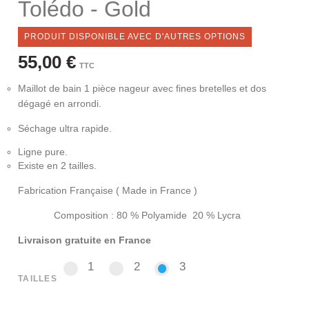
Tolédo - Gold
PRODUIT DISPONIBLE AVEC D'AUTRES OPTIONS
55,00 €
TTC
Maillot de bain 1 pièce nageur avec fines bretelles et dos
dégagé en arrondi.
Séchage ultra rapide.
Ligne pure.
Existe en 2 tailles.
Fabrication Française ( Made in France )
Composition : 80 % Polyamide 20 % Lycra
Livraison gratuite en France
1
2
3
1
2
3
TAILLES