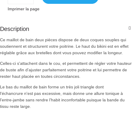
Imprimer la page
Description
Ce maillot de bain deux pièces dispose de deux coques souples qui
soutiennent et structurent votre poitrine. Le haut du bikini est en effet
réglable grâce aux bretelles dont vous pouvez modifier la longeur.
Celles-ci s'attachent dans le cou, et permettent de régler votre hauteur
de buste afin d'ajuster parfaitement votre poitrine et lui permettre de
rester haut placée en toutes circonstances.
Le bas du maillot de bain forme un très joli triangle dont
l'échancrure n'est pas excessive, mais donne une allure tonique à
l'entre-jambe sans rendre l'habit inconfortable puisque la bande du
tissu reste large.