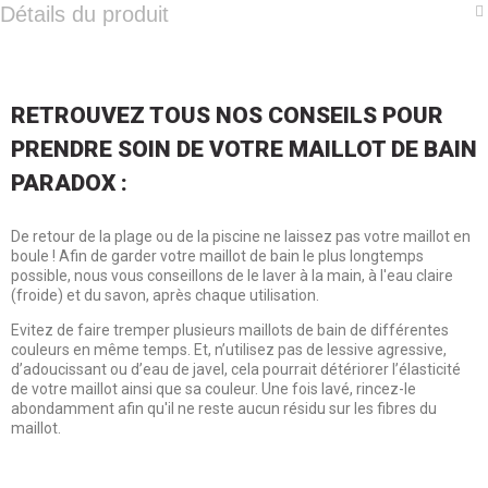
Détails du produit
RETROUVEZ TOUS NOS CONSEILS POUR
PRENDRE SOIN DE VOTRE MAILLOT DE BAIN
PARADOX :
De retour de la plage ou de la piscine ne laissez pas votre maillot en
boule ! Afin de garder votre maillot de bain le plus longtemps
possible, nous vous conseillons de le laver à la main, à l'eau claire
(froide) et du savon, après chaque utilisation.
Evitez de faire tremper plusieurs maillots de bain de différentes
couleurs en même temps. Et, n’utilisez pas de lessive agressive,
d’adoucissant ou d’eau de javel, cela pourrait détériorer l’élasticité
de votre maillot ainsi que sa couleur. Une fois lavé, rincez-le
abondamment afin qu'il ne reste aucun résidu sur les fibres du
maillot.