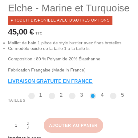
Elche - Marine et Turquoise
PRODUIT DISPONIBLE AVEC D'AUTRES OPTIONS
45,00 €
TTC
Maillot de bain 1 pièce de style bustier avec fines bretelles
Ce modèle existe de la taille 1 à la taille 5.
Composition : 80 % Polyamide 20% Élasthanne
Fabrication Française (Made in France)
LIVRAISON GRATUITE EN
FRANCE
1
2
3
4
5
1
2
3
4
5
TAILLES
AJOUTER AU PANIER