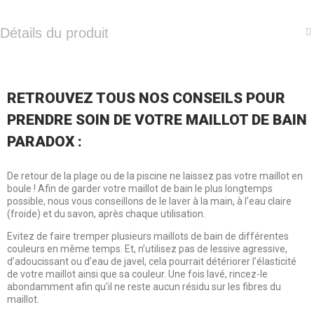
Détails du produit
RETROUVEZ TOUS NOS CONSEILS POUR
PRENDRE SOIN DE VOTRE MAILLOT DE BAIN
PARADOX :
De retour de la plage ou de la piscine ne laissez pas votre maillot en
boule ! Afin de garder votre maillot de bain le plus longtemps
possible, nous vous conseillons de le laver à la main, à l'eau claire
(froide) et du savon, après chaque utilisation.
Evitez de faire tremper plusieurs maillots de bain de différentes
couleurs en même temps. Et, n’utilisez pas de lessive agressive,
d’adoucissant ou d’eau de javel, cela pourrait détériorer l’élasticité
de votre maillot ainsi que sa couleur. Une fois lavé, rincez-le
abondamment afin qu'il ne reste aucun résidu sur les fibres du
maillot.