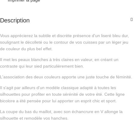
Imprimer la page
Description
Vous apprécierez la subtile et discrète présence d'un liseré bleu dur,
soulignant le décolleté ou le contour de vos cuisses par un léger jeu
de couleur du plus bel effet.
Il met les peaux blanches à très claires en valeur, en créant un
contraste qui leur sied particulièrement bien.
L'association des deux couleurs apporte une juste touche de féminité.
Il s'agit par ailleurs d'un modèle classique adapté à toutes les
silhouettes pour profiter en toute sérénité de votre été. Cette ligne
bicolore a été pensée pour lui apporter un esprit chic et sport.
La coupe du bas du maillot, avec son échancrure en V allonge la
silhouette et remodèle vos hanches.