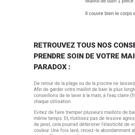
Maillot de bain 1 pièce
Il couvre bien le corps
RETROUVEZ TOUS NOS CONSE
PRENDRE SOIN DE VOTRE MAI
PARADOX :
De retour de la plage ou de la piscine ne laissez
Afin de garder votre maillot de bain le plus lo
conseillons de le laver à la main, à l'eau claire (
chaque utilisation.
Evitez de faire tremper plusieurs maillots de ba
même temps. Et, n’utilisez pas de lessive agres
de javel, cela pourrait détériorer l’élasticité de v
couleur. Une fois lavé, rincez-le abondamment af