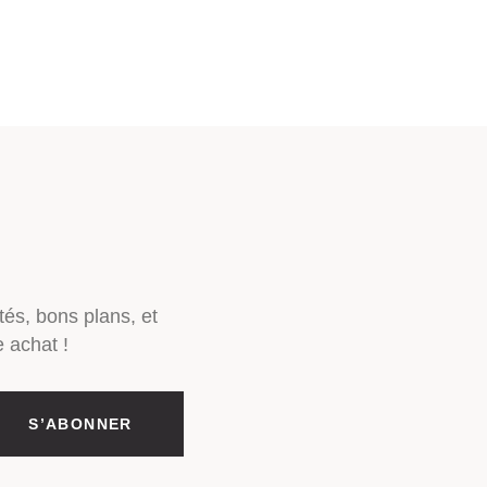
tés, bons plans, et
 achat !