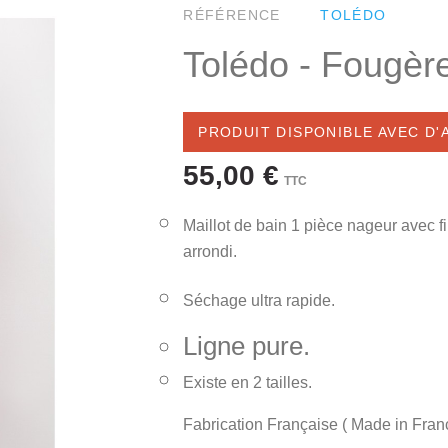
RÉFÉRENCE
TOLÉDO
Tolédo - Fougèr
PRODUIT DISPONIBLE AVEC D
55,00 €
TTC
Maillot de bain 1 pièce nageur avec f
arrondi.
Séchage ultra rapide.
Ligne pure.
Existe en 2 tailles.
Fabrication Française ( Made in Fran