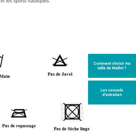
et les sports nautiques.
Comment choisir ma
taille de Maillot ?
Les conseils
d'entretien