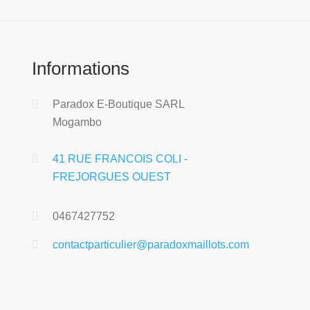
Informations
Paradox E-Boutique SARL
Mogambo
41 RUE FRANCOIS COLI -
FREJORGUES OUEST
0467427752
contactparticulier@paradoxmaillots.com