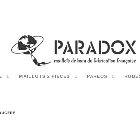
CE
MAILLOTS 2 PIÈCES
PARÉOS
ROBE
FOUGÈRE