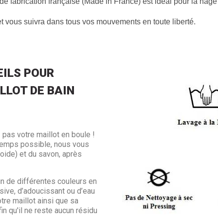
 de fabrication française (Made in France) est idéal pour la nage 
 et vous suivra dans tous vos mouvements en toute liberté.
ILS POUR
LLOT DE BAIN
 pas votre maillot en boule !
ngtemps possible, nous vous
froide) et du savon, après
in de différentes couleurs en
sive, d’adoucissant ou d’eau
otre maillot ainsi que sa
in qu'il ne reste aucun résidu