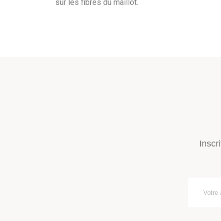
sur les fibres du maillot.
Inscr