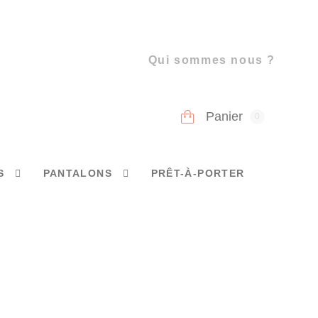
Qui sommes nous ?
Panier
0
S
PANTALONS
PRÊT-À-PORTER