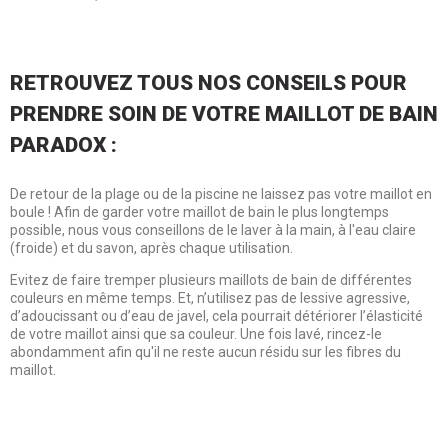
RETROUVEZ TOUS NOS CONSEILS POUR
PRENDRE SOIN DE VOTRE MAILLOT DE BAIN
PARADOX :
De retour de la plage ou de la piscine ne laissez pas votre maillot en
boule ! Afin de garder votre maillot de bain le plus longtemps
possible, nous vous conseillons de le laver à la main, à l'eau claire
(froide) et du savon, après chaque utilisation.
Evitez de faire tremper plusieurs maillots de bain de différentes
couleurs en même temps. Et, n’utilisez pas de lessive agressive,
d’adoucissant ou d’eau de javel, cela pourrait détériorer l’élasticité
de votre maillot ainsi que sa couleur. Une fois lavé, rincez-le
abondamment afin qu'il ne reste aucun résidu sur les fibres du
maillot.