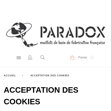
Panier
0
ACCUEIL
ACCEPTATION DES COOKIES
ACCEPTATION DES
COOKIES